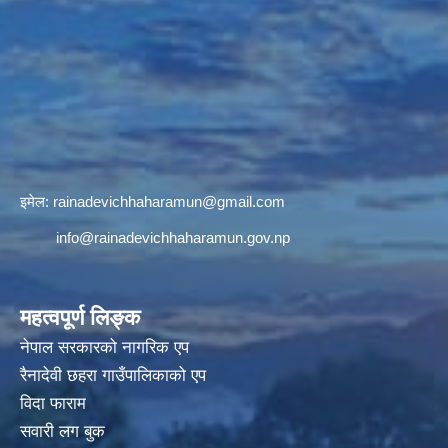
इमेल:
rainadevichhaharamun@gmail.com
info@rainadevichhaharamun.gov.np
महत्वपूर्ण लिङ्क
नेपाल सरकारको नागरिक एप
रैनादेवी छहरा गाउँपालिकाको एप
विदा फाराम
सवारी लग बुक