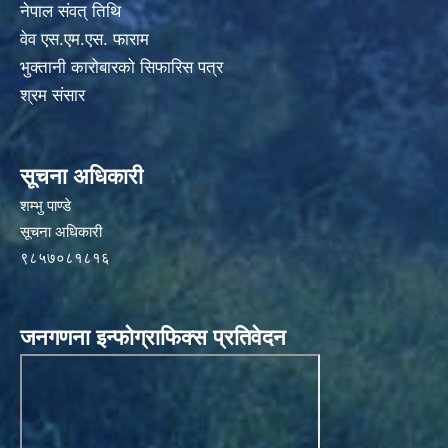
नेपाल संवत् तिथि
वेव एस.एम.एस. फाराम
भुक्तानी कारोबारको सिफारिस पत्र
श्रम संसार
सूचना अधिकारी
शम्भु पाण्डे
सूचना अधिकारी
९८५७०८१८१६
जनगणना इन्फोग्राफिक्स प्रतिवेदन