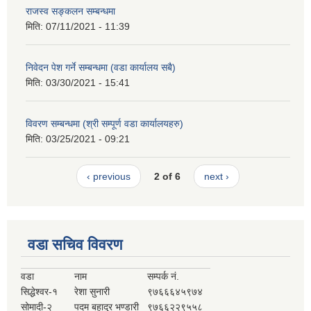
राजस्व सङ्कलन सम्बन्धमा
मिति:
07/11/2021 - 11:39
निवेदन पेश गर्ने सम्बन्धमा (वडा कार्यालय सबै)
मिति:
03/30/2021 - 15:41
विवरण सम्बन्धमा (श्री सम्पूर्ण वडा कार्यालयहरु)
मिति:
03/25/2021 - 09:21
‹ previous
2 of 6
next ›
वडा सचिव विवरण
वडा
नाम
सम्पर्क नं.
सिद्धेश्वर-१
रेशा सुनारी
९७६६६४५९७४
सोमादी-२
पदम बहादुर भण्डारी
९७६६२२९५५८