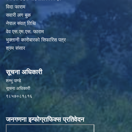
विदा फाराम
सवारी लग बुक
नेपाल संवत् तिथि
वेव एस.एम.एस. फाराम
भुक्तानी कारोबारको सिफारिस पत्र
श्रम संसार
सूचना अधिकारी
शम्भु पाण्डे
सूचना अधिकारी
९८५७०८१८१६
जनगणना इन्फोग्राफिक्स प्रतिवेदन