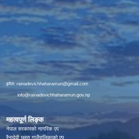
इमेल:
rainadevichhaharamun@gmail.com
info@rainadevichhaharamun.gov.np
महत्वपूर्ण लिङ्क
नेपाल सरकारको नागरिक एप
रैनादेवी छहरा गाउँपालिकाको एप