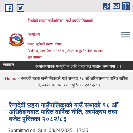
Skip to main content
रैनादेवी छहरा गाउँपालिका, गाउँ कार्यपालिकाको
कार्यालय
पाल्पा, लुम्बिनी प्रदेश, नेपाल
"आर्थिक, सामाजिक, पर्यटन र पूर्वाधार: समृद्ध रैनादेवी छहराको
मूल आधार"
समाचार
प्रधानाध्यापक पदपूर्तिका लागि दरखास्त आह्वान सम्बन्धमा ।।।
सरुवा
You are here
Home
» रैनादेवी छहरा गाउँपालिकाको गाउँ सभाको १८ औँ अधिवेशनबाट पारित वार्षिक
नीति, कार्यक्रम तथा बजेट पुस्तिका २०८२/८३
रैनादेवी छहरा गाउँपालिकाको गाउँ सभाको १८ औँ
अधिवेशनबाट पारित वार्षिक नीति, कार्यक्रम तथा
बजेट पुस्तिका २०८२/८३
Submitted on:
Sun, 08/24/2025 - 17:35