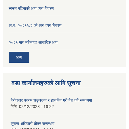
साउन महिनाको आय व्यय विवरण
आ.व. २०८१/८२ को आय व्यय विवरण
२०८१ माघ महिनाको आन्तरिक आय
अन्य
वडा कार्यालयहरुको लागि सूचना
बेरोजगार फाराम सङ्कलन र छानबिन गरी पेश गर्ने सम्बन्धमा
मिति:
02/12/2023 - 16:22
सूचना अधिकारी तोक्ने सम्बन्धमा