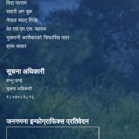
विदा फाराम
सवारी लग बुक
नेपाल संवत् तिथि
वेव एस.एम.एस. फाराम
भुक्तानी कारोबारको सिफारिस पत्र
श्रम संसार
सूचना अधिकारी
शम्भु पाण्डे
सूचना अधिकारी
९८५७०८१८१६
जनगणना इन्फोग्राफिक्स प्रतिवेदन