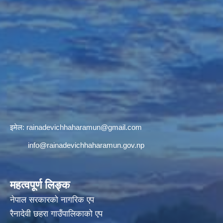
इमेल:
rainadevichhaharamun@gmail.com
info@rainadevichhaharamun.gov.np
महत्वपूर्ण लिङ्क
नेपाल सरकारको नागरिक एप
रैनादेवी छहरा गाउँपालिकाको एप