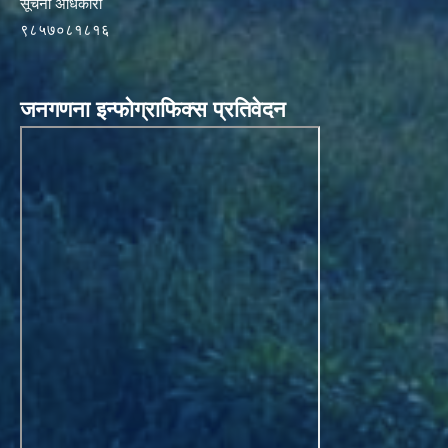
सूचना अधिकारी
९८५७०८१८१६
जनगणना इन्फोग्राफिक्स प्रतिवेदन