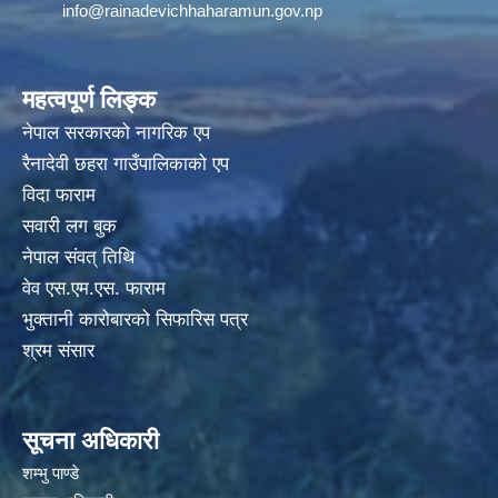
info@rainadevichhaharamun.gov.np
महत्वपूर्ण लिङ्क
नेपाल सरकारको नागरिक एप
रैनादेवी छहरा गाउँपालिकाको एप
विदा फाराम
सवारी लग बुक
नेपाल संवत् तिथि
वेव एस.एम.एस. फाराम
भुक्तानी कारोबारको सिफारिस पत्र
श्रम संसार
सूचना अधिकारी
शम्भु पाण्डे