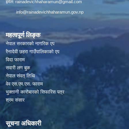
इमेल:
rainadevichhaharamun@gmail.com
info@rainadevichhaharamun.gov.np
महत्वपूर्ण लिङ्क
नेपाल सरकारको नागरिक एप
रैनादेवी छहरा गाउँपालिकाको एप
विदा फाराम
सवारी लग बुक
नेपाल संवत् तिथि
वेव एस.एम.एस. फाराम
भुक्तानी कारोबारको सिफारिस पत्र
श्रम संसार
सूचना अधिकारी