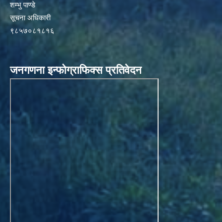
शम्भु पाण्डे
सूचना अधिकारी
९८५७०८१८१६
जनगणना इन्फोग्राफिक्स प्रतिवेदन