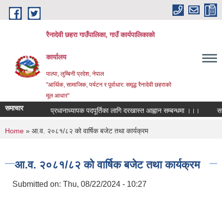
Skip to main content
रैनादेवी छहरा गाउँपालिका, गाउँ कार्यपालिकाको
कार्यालय
पाल्पा, लुम्बिनी प्रदेश, नेपाल
"आर्थिक, सामाजिक, पर्यटन र पूर्वाधार: समृद्ध रैनादेवी छहराको
मूल आधार"
समाचार
प्रधानाध्यापक पदपूर्तिका लागि दरखास्त आह्वान सम्बन्धमा ।।।
सरुवा सह
You are here
Home
» आ.व. २०८१/८२ को वार्षिक बजेट तथा कार्यक्रम
आ.व. २०८१/८२ को वार्षिक बजेट तथा कार्यक्रम
Submitted on:
Thu, 08/22/2024 - 10:27