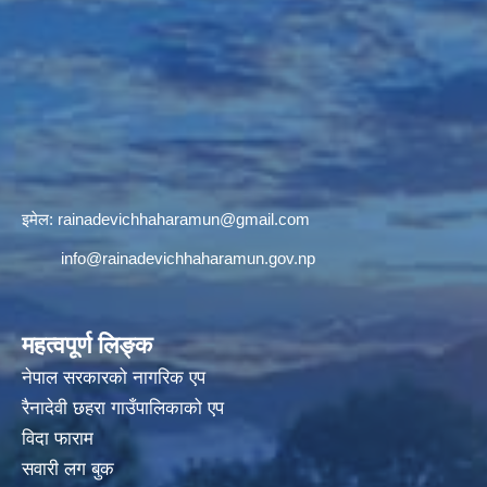
इमेल:
rainadevichhaharamun@gmail.com
info@rainadevichhaharamun.gov.np
महत्वपूर्ण लिङ्क
नेपाल सरकारको नागरिक एप
रैनादेवी छहरा गाउँपालिकाको एप
विदा फाराम
सवारी लग बुक