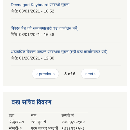
Devnagari Keyboard सम्बन्धी सूचना
मिति:
03/01/2021 - 16:52
निवेदन पेश गर्ने सम्बन्धमा(श्री वडा कार्यालय सबै)
मिति:
03/01/2021 - 16:48
अद्यावधिक विवरण पठाउने सम्बन्धमा सूचना(श्री वडा कार्यालयहरु सबै)
मिति:
01/28/2021 - 12:30
‹ previous
3 of 6
next ›
वडा सचिव विवरण
वडा
नाम
सम्पर्क नं.
सिद्धेश्वर-१
रेशा सुनारी
९७६६६४५९७४
सोमादी-२
पदम बहादुर भण्डारी
९७६६२२९५५८