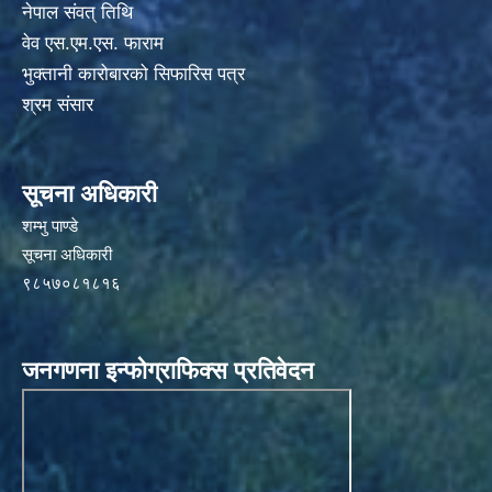
नेपाल संवत् तिथि
वेव एस.एम.एस. फाराम
भुक्तानी कारोबारको सिफारिस पत्र
श्रम संसार
सूचना अधिकारी
शम्भु पाण्डे
सूचना अधिकारी
९८५७०८१८१६
जनगणना इन्फोग्राफिक्स प्रतिवेदन