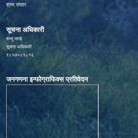
श्रम संसार
सूचना अधिकारी
शम्भु पाण्डे
सूचना अधिकारी
९८५७०८१८१६
जनगणना इन्फोग्राफिक्स प्रतिवेदन