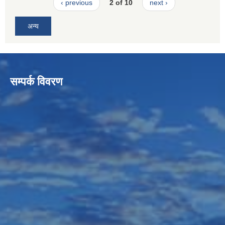
‹ previous
2 of 10
next ›
अन्य
सम्पर्क विवरण