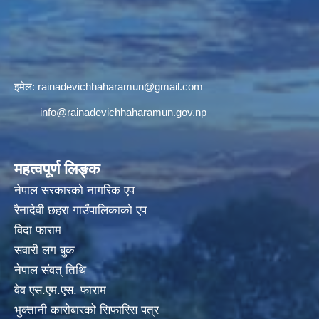
इमेल:
rainadevichhaharamun@gmail.com
info@rainadevichhaharamun.gov.np
महत्वपूर्ण लिङ्क
नेपाल सरकारको नागरिक एप
रैनादेवी छहरा गाउँपालिकाको एप
विदा फाराम
सवारी लग बुक
नेपाल संवत् तिथि
वेव एस.एम.एस. फाराम
भुक्तानी कारोबारको सिफारिस पत्र