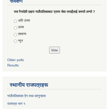
सर्वेक्षण
यस रैनादेवी छहरा गाउँपालिकाबाट प्राप्त सेवा तपाईंलाई कस्तो लग्यो ?
Choices
अति उत्तम
उत्तम
सामान्य
न्यून
Older polls
Results
स्थानीय राजपत्रहरू
गाउँपालिकाका ऐन तथा कानुनहरू
राजपत्र भाग १