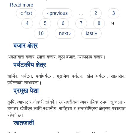
Read more
about व्यक्तिगत घटना दर्ता तथा सामाजिक सुरक्षा
Pages
व्यवस्थापन सूचना प्रणाली सम्बन्धी तालिम
« first
‹ previous
…
2
3
4
5
6
7
8
9
10
next ›
last »
बजार क्षेत्र
अमलाबास बजार, छहरा बजार, जुठा बजार, म्यालढाप बजार।
पर्यटकीय क्षेत्र
धार्मिक पर्यटन, पर्यापर्यटन, ग्रामिण पर्यटन, खेल पर्यटन, साहसिक
पर्यटनको सम्भावना।
प्रमुख पेशा
कृषि, व्यापार र नोकरी रहेको। खासगरीकन व्यवसायिक रुपमा सुन्तला र
टमाटर खेतीका लागि स्थानीय, राष्ट्रिय र अन्तर्राष्ट्रिय क्षेत्रमा प्रख्यात
रहेको छ।
जातजाती