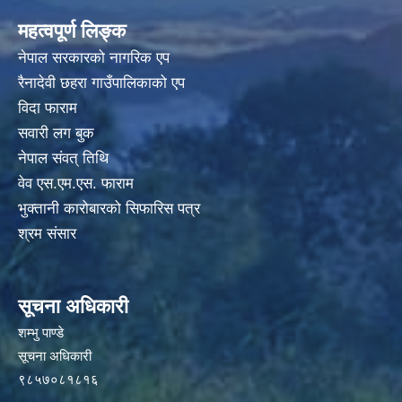
महत्वपूर्ण लिङ्क
नेपाल सरकारको नागरिक एप
रैनादेवी छहरा गाउँपालिकाको एप
विदा फाराम
सवारी लग बुक
नेपाल संवत् तिथि
वेव एस.एम.एस. फाराम
भुक्तानी कारोबारको सिफारिस पत्र
श्रम संसार
सूचना अधिकारी
शम्भु पाण्डे
सूचना अधिकारी
९८५७०८१८१६