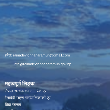
इमेल:
rainadevichhaharamun@gmail.com
info@rainadevichhaharamun.gov.np
महत्वपूर्ण लिङ्क
नेपाल सरकारको नागरिक एप
रैनादेवी छहरा गाउँपालिकाको एप
विदा फाराम