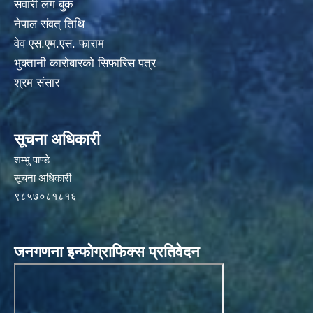
सवारी लग बुक
नेपाल संवत् तिथि
वेव एस.एम.एस. फाराम
भुक्तानी कारोबारको सिफारिस पत्र
श्रम संसार
सूचना अधिकारी
शम्भु पाण्डे
सूचना अधिकारी
९८५७०८१८१६
जनगणना इन्फोग्राफिक्स प्रतिवेदन