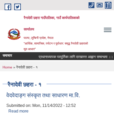
Skip to main content
रैनादेवी छहरा गाउँपालिका, गाउँ कार्यपालिकाको
कार्यालय
पाल्पा, लुम्बिनी प्रदेश, नेपाल
"आर्थिक, सामाजिक, पर्यटन र पूर्वाधार: समृद्ध रैनादेवी छहराको
मूल आधार"
समाचार
प्रधानाध्यापक पदपूर्तिका लागि दरखास्त आह्वान सम्बन्धमा ।।।
You are here
Home
» रैनादेवी छहरा - १
रैनादेवी छहरा - १
वेदवेदाङ्ग संस्कृत तथा साधारण मा.वि.
Submitted on:
Mon, 11/14/2022 - 12:52
Read more
about वेदवेदाङ्ग संस्कृत तथा साधारण मा.वि.