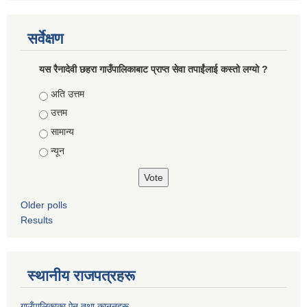
सर्वेक्षण
यस रैनादेवी छहरा गाउँपालिकाबाट प्राप्त सेवा तपाईंलाई कस्तो लग्यो ?
Choices
अति उत्तम
उत्तम
सामान्य
न्यून
Older polls
Results
स्थानीय राजपत्रहरू
गाउँपालिकाका ऐन तथा कानुनहरू