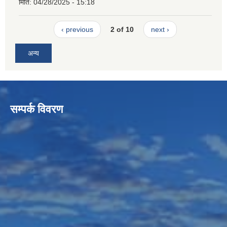
मिति:
04/28/2025 - 15:18
‹ previous
2 of 10
next ›
अन्य
सम्पर्क विवरण