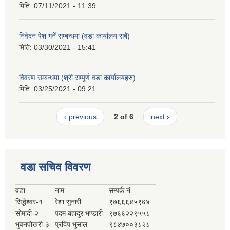
मिति:
07/11/2021 - 11:39
निवेदन पेश गर्ने सम्बन्धमा (वडा कार्यालय सबै)
मिति:
03/30/2021 - 15:41
विवरण सम्बन्धमा (श्री सम्पूर्ण वडा कार्यालयहरु)
मिति:
03/25/2021 - 09:21
‹ previous
2 of 6
next ›
वडा सचिव विवरण
वडा
नाम
सम्पर्क नं.
सिद्धेश्वर-१
रेशा सुनारी
९७६६६४५९७४
सोमादी-२
पदम बहादुर भण्डारी
९७६६२२९५५८
भुवनपोखरी-३
प्रदिप भुसाल
९८४७००३८२८