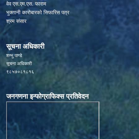
वेव एस.एम.एस. फाराम
भुक्तानी कारोबारको सिफारिस पत्र
श्रम संसार
सूचना अधिकारी
शम्भु पाण्डे
सूचना अधिकारी
९८५७०८१८१६
जनगणना इन्फोग्राफिक्स प्रतिवेदन