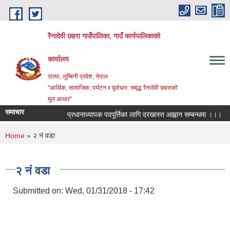
Skip to main content
रैनादेवी छहरा गाउँपालिका, गाउँ कार्यपालिकाको
कार्यालय
पाल्पा, लुम्बिनी प्रदेश, नेपाल
"आर्थिक, सामाजिक, पर्यटन र पूर्वाधार: समृद्ध रैनादेवी छहराको
मूल आधार"
समाचार
प्रधानाध्यापक पदपूर्तिका लागि दरखास्त आह्वान सम्बन्धमा ।।।
सरुव
You are here
Home
» २ नं वडा
२ नं वडा
Submitted on:
Wed, 01/31/2018 - 17:42