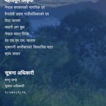
महत्वपूर्ण लिङ्क
नेपाल सरकारको नागरिक एप
रैनादेवी छहरा गाउँपालिकाको एप
विदा फाराम
सवारी लग बुक
नेपाल संवत् तिथि
वेव एस.एम.एस. फाराम
भुक्तानी कारोबारको सिफारिस पत्र
श्रम संसार
सूचना अधिकारी
शम्भु पाण्डे
सूचना अधिकारी
९८५७०८१८१६