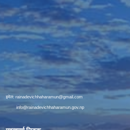
इमेल:
rainadevichhaharamun@gmail.com
info@rainadevichhaharamun.gov.np