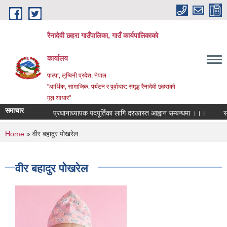
Skip to main content
रैनादेवी छहरा गाउँपालिका, गाउँ कार्यपालिकाको
कार्यालय
पाल्पा, लुम्बिनी प्रदेश, नेपाल
"आर्थिक, सामाजिक, पर्यटन र पूर्वाधार: समृद्ध रैनादेवी छहराको
मूल आधार"
समाचार
प्रधानाध्यापक पदपूर्तिका लागि दरखास्त आह्वान सम्बन्धमा ।।।
सरुवा स
You are here
Home
» वीर बहादुर पोखरेल
वीर बहादुर पोखरेल