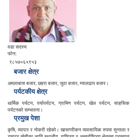
वडा सदस्य
फोन:
९८५७०६५९५३
बजार क्षेत्र
अमलाबास बजार, छहरा बजार, जुठा बजार, म्यालढाप बजार।
पर्यटकीय क्षेत्र
धार्मिक पर्यटन, पर्यापर्यटन, ग्रामिण पर्यटन, खेल पर्यटन, साहसिक
पर्यटनको सम्भावना।
प्रमुख पेशा
कृषि, व्यापार र नोकरी रहेको। खासगरीकन व्यवसायिक रुपमा सुन्तला र
टमाटर खेतीका लागि स्थानीय, राष्ट्रिय र अन्तर्राष्ट्रिय क्षेत्रमा प्रख्यात