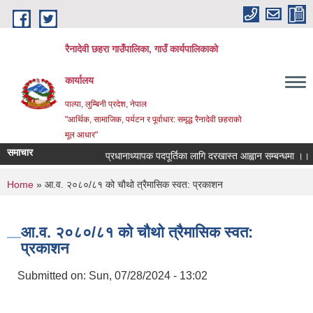
Skip to main content
रैनादेवी छहरा गाउँपालिका, गाउँ कार्यपालिकाको
कार्यालय
पाल्पा, लुम्बिनी प्रदेश, नेपाल
"आर्थिक, सामाजिक, पर्यटन र पूर्वाधार: समृद्ध रैनादेवी छहराको
मूल आधार"
समाचार
प्रधानाध्यापक पदपूर्तिका लागि दरखास्त आह्वान सम्बन्धमा ।।।
You are here
Home
» आ.व. २०८०/८१ को चौथो त्रैमासिक स्वत: प्रकाशन
आ.व. २०८०/८१ को चौथो त्रैमासिक स्वत:
प्रकाशन
Submitted on:
Sun, 07/28/2024 - 13:02