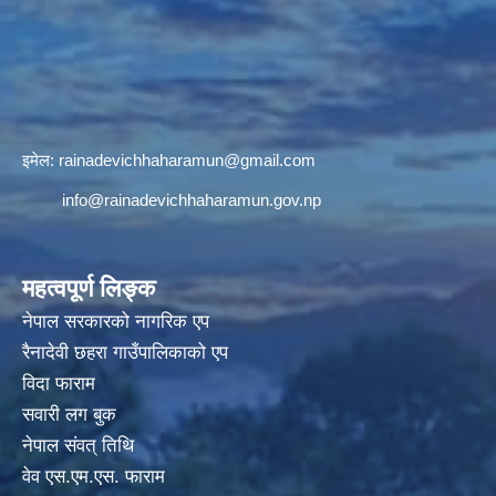
इमेल:
rainadevichhaharamun@gmail.com
info@rainadevichhaharamun.gov.np
महत्वपूर्ण लिङ्क
नेपाल सरकारको नागरिक एप
रैनादेवी छहरा गाउँपालिकाको एप
विदा फाराम
सवारी लग बुक
नेपाल संवत् तिथि
वेव एस.एम.एस. फाराम