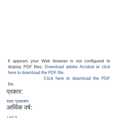
It appears your Web browser is not configured to
display PDF files.
Download adobe Acrobat
or
click
here to download the PDF file.
Click here to download the PDF
file.
प्रकार:
स्वत: प्रकाशन
आर्थिक वर्ष:
८०/८१