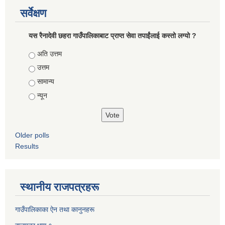
सर्वेक्षण
यस रैनादेवी छहरा गाउँपालिकाबाट प्राप्त सेवा तपाईंलाई कस्तो लग्यो ?
Choices
अति उत्तम
उत्तम
सामान्य
न्यून
Older polls
Results
स्थानीय राजपत्रहरू
गाउँपालिकाका ऐन तथा कानुनहरू