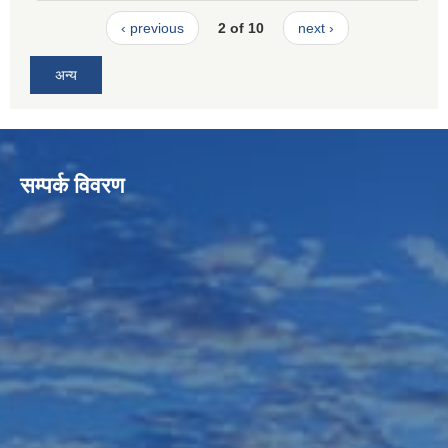
‹ previous
2 of 10
next ›
अन्य
सम्पर्क विवरण