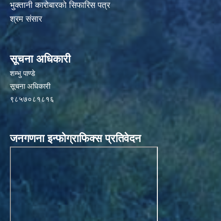
भुक्तानी कारोबारको सिफारिस पत्र
श्रम संसार
सूचना अधिकारी
शम्भु पाण्डे
सूचना अधिकारी
९८५७०८१८१६
जनगणना इन्फोग्राफिक्स प्रतिवेदन