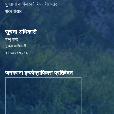
भुक्तानी कारोबारको सिफारिस पत्र
श्रम संसार
सूचना अधिकारी
शम्भु पाण्डे
सूचना अधिकारी
९८५७०८१८१६
जनगणना इन्फोग्राफिक्स प्रतिवेदन