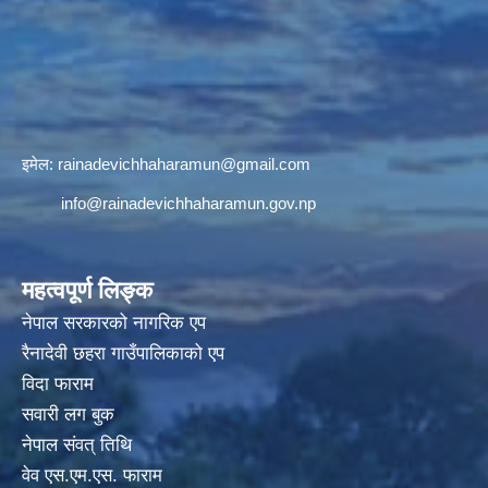
इमेल:
rainadevichhaharamun@gmail.com
info@rainadevichhaharamun.gov.np
महत्वपूर्ण लिङ्क
नेपाल सरकारको नागरिक एप
रैनादेवी छहरा गाउँपालिकाको एप
विदा फाराम
सवारी लग बुक
नेपाल संवत् तिथि
वेव एस.एम.एस. फाराम