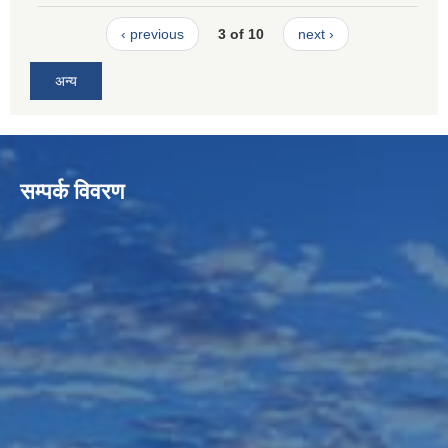
‹ previous
3 of 10
next ›
अन्य
सम्पर्क विवरण