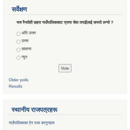
सर्वेक्षण
यस रैनादेवी छहरा गाउँपालिकाबाट प्राप्त सेवा तपाईंलाई कस्तो लग्यो ?
Choices
अति उत्तम
उत्तम
सामान्य
न्यून
Older polls
Results
स्थानीय राजपत्रहरू
गाउँपालिकाका ऐन तथा कानुनहरू