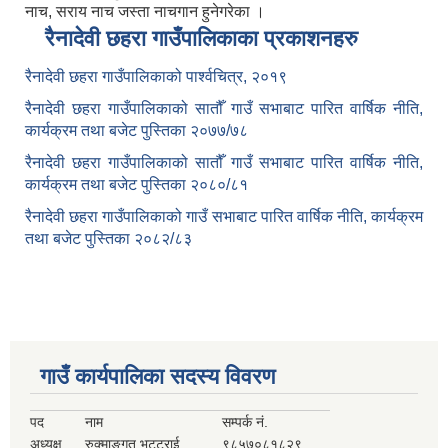
नाच, सराय नाच जस्ता नाचगान हुनेगरेका ।
रैनादेवी छहरा गाउँपालिकाका प्रकाशनहरु
रैनादेवी छहरा गाउँपालिकाको पार्श्वचित्र, २०१९
रैनादेवी छहरा गाउँपालिकाको सातौँ गाउँ सभाबाट पारित वार्षिक नीति,
कार्यक्रम तथा बजेट पुस्तिका २०७७/७८
रैनादेवी छहरा गाउँपालिकाको सातौँ गाउँ सभाबाट पारित वार्षिक नीति,
कार्यक्रम तथा बजेट पुस्तिका २०८०/८१
रैनादेवी छहरा गाउँपालिकाको गाउँ सभाबाट पारित वार्षिक नीति, कार्यक्रम
तथा बजेट पुस्तिका २०८२/८३
गाउँ कार्यपालिका सदस्य विवरण
पद
नाम
सम्पर्क नं.
अध्यक्ष
रुक्माङ्गत भट्टराई
९८५७०८१८२९