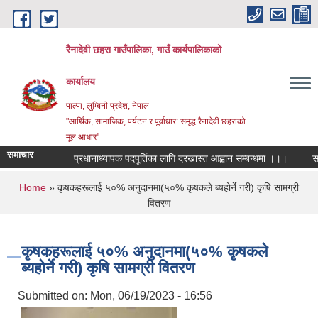
Skip to main content
रैनादेवी छहरा गाउँपालिका, गाउँ कार्यपालिकाको
कार्यालय
पाल्पा, लुम्बिनी प्रदेश, नेपाल
"आर्थिक, सामाजिक, पर्यटन र पूर्वाधार: समृद्ध रैनादेवी छहराको
मूल आधार"
समाचार
प्रधानाध्यापक पदपूर्तिका लागि दरखास्त आह्वान सम्बन्धमा ।।।
सरुवा सह
You are here
Home
» कृषकहरूलाई ५०% अनुदानमा(५०% कृषकले ब्यहोर्ने गरी) कृषि सामग्री
वितरण
कृषकहरूलाई ५०% अनुदानमा(५०% कृषकले
ब्यहोर्ने गरी) कृषि सामग्री वितरण
Submitted on:
Mon, 06/19/2023 - 16:56