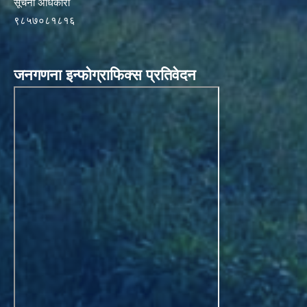
सूचना अधिकारी
९८५७०८१८१६
जनगणना इन्फोग्राफिक्स प्रतिवेदन