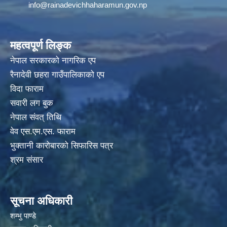
info@rainadevichhaharamun.gov.np
महत्वपूर्ण लिङ्क
नेपाल सरकारको नागरिक एप
रैनादेवी छहरा गाउँपालिकाको एप
विदा फाराम
सवारी लग बुक
नेपाल संवत् तिथि
वेव एस.एम.एस. फाराम
भुक्तानी कारोबारको सिफारिस पत्र
श्रम संसार
सूचना अधिकारी
शम्भु पाण्डे