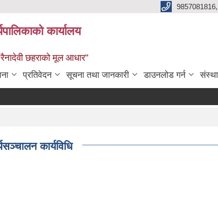
9857081816,
र्यपालिकाको कार्यालय
ध रैनादेवी छहराको मूल आधार"
जना
प्रतिवेदन
सूचना तथा जानकारी
डाउनलोड गर्न
संस्थ
्यसञ्चालन कार्यविधि