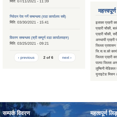
मिति:
07/11/2021 - 11:39
महत्त्वपूर
निवेदन पेश गर्ने सम्बन्धमा (वडा कार्यालय सबै)
मिति:
03/30/2021 - 15:41
इलाका प्रहरी क
प्रहरी चौकी, ब
प्रहरी चौकी, स
विवरण सम्बन्धमा (श्री सम्पूर्ण वडा कार्यालयहरु)
अस्थायी प्रहरी
मिति:
03/25/2021 - 09:21
जिल्ला प्रशास
जि.स.स.को का
जिल्ला प्रहरी 
‹ previous
2 of 6
next ›
पाल्पा जिल्ला
लुम्बिनी मेडि
युनाइटेड मिस
सम्पर्क विवरण
महत्वपूर्ण लि