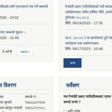
ना वीमाको लागि प्रस्तावना पेश गर्ने सम्बन्धी
रैनादेवी छहरा गाउँपालिकाको गाउँ सभा
अधिवेशनबाट पारित वार्षिक नीति, कार्
2026 - 19:02
पुस्तिका २०८२/८३
मिति:
08/24/2025 - 17:35
नोट सम्बन्धी सूचना ।
2026 - 16:48
आ.व. २०८०/८१ मा कार्यान्वयन हुने वार
कार्यक्रम तथा आयोजनाहरू
मिति:
08/17/2023 - 10:48
1 of 6
next ›
अन्य
व विवरण
सर्वेक्षण
यस रैनादेवी छहरा गाउँपालिकाबाट प्राप्त
नाम
सम्पर्क नं.
कस्तो लग्यो ?
ेशा सुनारी
९७६६६४५९७४
पदम बहादुर भण्डारी
९७६६२२९५५८
Choices
अति उत्तम