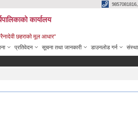
9857081816,
र्यपालिकाको कार्यालय
ध रैनादेवी छहराको मूल आधार"
जना
प्रतिवेदन
सूचना तथा जानकारी
डाउनलोड गर्न
संस्थ