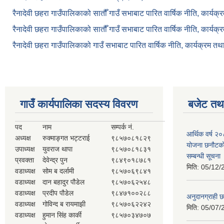
रैनादेवी छहरा गाउँपालिकाको सातौँ गाउँ सभाबाट पारित वार्षिक नीति, कार्य
रैनादेवी छहरा गाउँपालिकाको सातौँ गाउँ सभाबाट पारित वार्षिक नीति, कार्य
रैनादेवी छहरा गाउँपालिकाको गाउँ सभाबाट पारित वार्षिक नीति, कार्यक्रम त
गाउँ कार्यपालिका सदस्य विवरण
बजेट तथा
पद
नाम
सम्पर्क नं.
आर्थिक वर्ष २
अध्यक्ष
रुक्माङ्गत भट्टराई
९८५७०८१८२९
योजना छनौटको 
उपाध्यक्ष
युवराज थापा
९८५७०८१८३१
सम्बन्धी सूचना
प्रवक्ता
देवेन्द्र पुन
९८४९०१८७८१
मिति:
05/12/
वडाध्यक्ष
सोम ब दर्लामी
९८५७०६९८४१
वडाध्यक्ष
दान बहादुर पौडेल
९८५७०६२५४८
वडाध्यक्ष
प्रदीप पौडेल
९८४७१००२८८
अनुदानग्राही छ
वडाध्यक्ष
गोविन्द ब रायमाझी
९८५७०६२२४२
मिति:
05/07/
वडाध्यक्ष
हुमान सिंह कार्की
९८५७०३४७०७