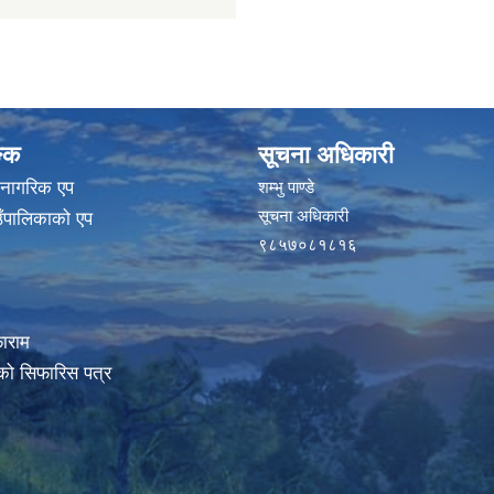
ङ्क
सूचना अधिकारी
 नागरिक एप
शम्भु पाण्डे
सूचना अधिकारी
ाउँपालिकाको एप
९८५७०८१८१६
ाराम
रको सिफारिस पत्र