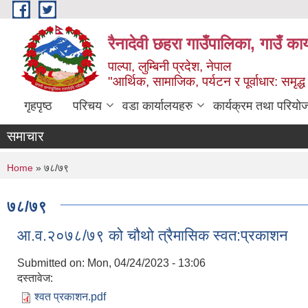
Skip to main content
रैनादेवी छहरा गाउँपालिका, गाउँ का
पाल्पा, लुम्बिनी प्रदेश, नेपाल
"आर्थिक, सामाजिक, पर्यटन र पूर्वाधार: समृद्
गृहपृष्ठ
परिचय
वडा कार्यालयहरु
कार्यक्रम तथा परियो
समाचार
You are here
Home
» ७८/७९
७८/७९
आ.व.२०७८/७९ को चौथो त्रैमासिक स्वत:प्रकाशन
Submitted on:
Mon, 04/24/2023 - 13:06
दस्तावेज:
श्वत प्रकाशन.pdf