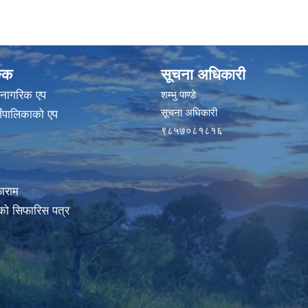
ङ्क
सूचना अधिकारी
 नागरिक एप
शम्भु पाण्डे
सूचना अधिकारी
ाउँपालिकाको एप
९८५७०८१८१६
ाराम
रको सिफारिस पत्र