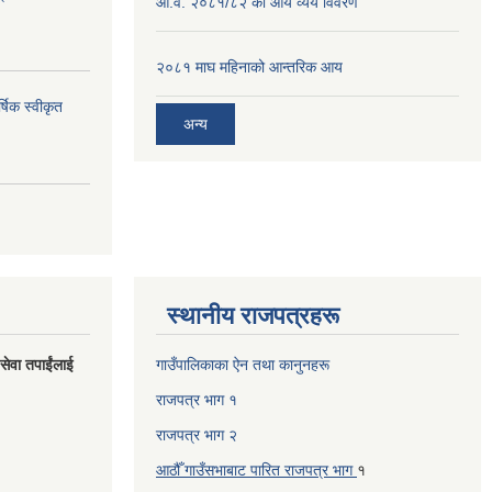
आ.व. २०८१/८२ को आय व्यय विवरण
२०८१ माघ महिनाको आन्तरिक आय
्षिक स्वीकृत
अन्य
स्थानीय राजपत्रहरू
 सेवा तपाईंलाई
गाउँपालिकाका ऐन तथा कानुनहरू
राजपत्र भाग १
राजपत्र भाग २
आठौँ गाउँसभाबाट पारित राजपत्र भाग
१