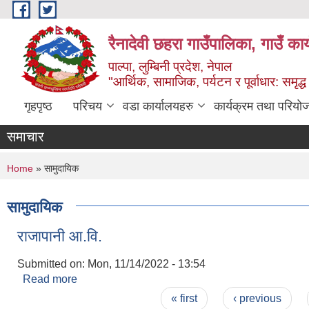
Skip to main content
रैनादेवी छहरा गाउँपालिका, गाउँ का
पाल्पा, लुम्बिनी प्रदेश, नेपाल
"आर्थिक, सामाजिक, पर्यटन र पूर्वाधार: समृद्
गृहपृष्ठ
परिचय
वडा कार्यालयहरु
कार्यक्रम तथा परियो
समाचार
You are here
Home
» सामुदायिक
सामुदायिक
राजापानी आ.वि.
Submitted on:
Mon, 11/14/2022 - 13:54
Read more
about राजापानी आ.वि.
Pages
« first
‹ previous