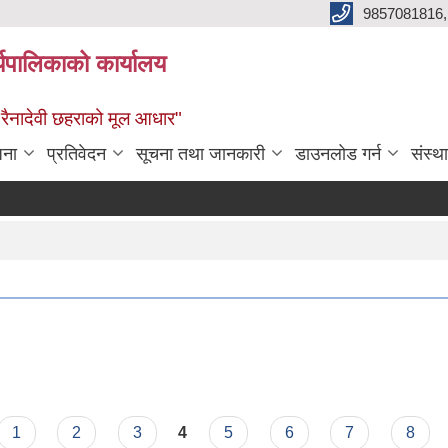
9857081816,
र्यपालिकाको कार्यालय
ध रैनादेवी छहराको मूल आधार"
जना
प्रतिवेदन
सूचना तथा जानकारी
डाउनलोड गर्न
संस्थ
1
2
3
4
5
6
7
8