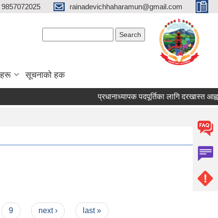
 9857072025
rainadevichhaharamun@gmail.com
Search form
Search
ाहरू
सूचनाको हक
प्रधानाध्यापक पदपूर्तिका लागि दरखास्त आह्वान सम्
9
next ›
last »