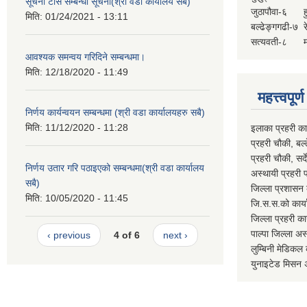
सूचना टाँस सम्बन्धी सूचना(श्री वडा कार्यालय सबै)
जुठापौवा-६
ह
मिति:
01/24/2021 - 13:11
बल्ढेङ्गगढी-७
र
सत्यवती-८
म
आवश्यक समन्वय गरिदिने सम्बन्धमा।
मिति:
12/18/2020 - 11:49
महत्त्वपूर
निर्णय कार्यन्वयन सम्बन्धमा (श्री वडा कार्यालयहरु सबै)
मिति:
11/12/2020 - 11:28
इलाका प्रहरी क
प्रहरी चौकी, ब
प्रहरी चौकी, स
निर्णय उतार गरि पठाइएको सम्बन्धमा(श्री वडा कार्यालय
अस्थायी प्रहरी
सबै)
जिल्ला प्रशास
मिति:
10/05/2020 - 11:45
जि.स.स.को का
जिल्ला प्रहरी 
पाल्पा जिल्ला
‹ previous
4 of 6
next ›
लुम्बिनी मेडि
युनाइटेड मिस