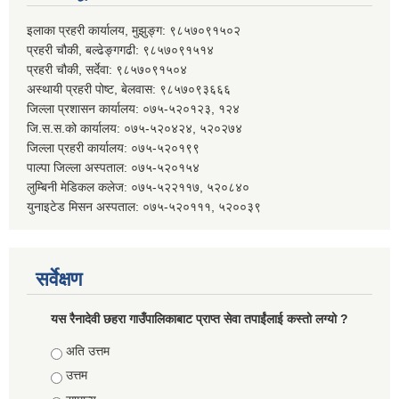
इलाका प्रहरी कार्यालय, मुझुङ्ग: ९८५७०९१५०२
प्रहरी चौकी, बल्ढेङ्गगढी: ९८५७०९१५१४
प्रहरी चौकी, सर्देवा: ९८५७०९१५०४
अस्थायी प्रहरी पोष्ट, बेलवास: ९८५७०९३६६६
जिल्ला प्रशासन कार्यालय: ०७५-५२०१२३, १२४
जि.स.स.को कार्यालय: ०७५-५२०४२४, ५२०२७४
जिल्ला प्रहरी कार्यालय: ०७५-५२०१९९
पाल्पा जिल्ला अस्पताल: ०७५-५२०१५४
लुम्बिनी मेडिकल कलेज: ०७५-५२२११७, ५२०८४०
युनाइटेड मिसन अस्पताल: ०७५-५२०१११, ५२००३९
सर्वेक्षण
यस रैनादेवी छहरा गाउँपालिकाबाट प्राप्त सेवा तपाईंलाई कस्तो लग्यो ?
Choices
अति उत्तम
उत्तम