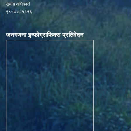
सूचना अधिकारी
९८५७०८१८१६
जनगणना इन्फोग्राफिक्स प्रतिवेदन