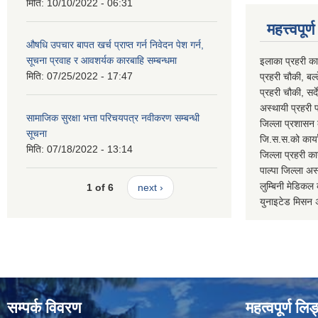
मिति:
10/10/2022 - 06:31
महत्त्वपूर
औषधि उपचार बापत खर्च प्राप्त गर्न निवेदन पेश गर्न,
सूचना प्रवाह र आवशर्यक कारबाहि सम्बन्धमा
इलाका प्रहरी क
मिति:
07/25/2022 - 17:47
प्रहरी चौकी, ब
प्रहरी चौकी, स
अस्थायी प्रहरी
सामाजिक सुरक्षा भत्ता परिचयपत्र नवीकरण सम्बन्धी
जिल्ला प्रशास
सूचना
जि.स.स.को का
मिति:
07/18/2022 - 13:14
जिल्ला प्रहरी 
पाल्पा जिल्ला
लुम्बिनी मेडि
1 of 6
next ›
युनाइटेड मिस
सम्पर्क विवरण
महत्वपूर्ण लि