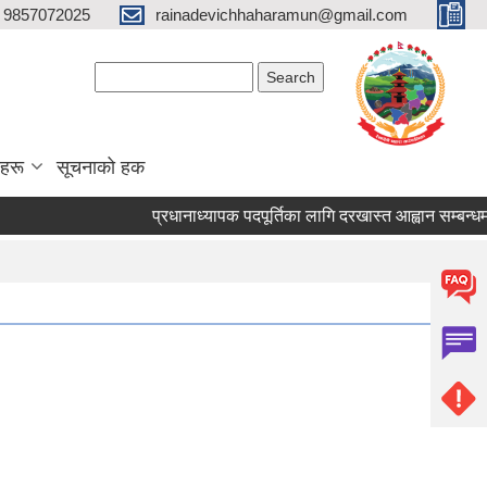
 9857072025
rainadevichhaharamun@gmail.com
Search form
Search
ाहरू
सूचनाको हक
प्रधानाध्यापक पदपूर्तिका लागि दरखास्त आह्वान सम्बन्धमा ।।।