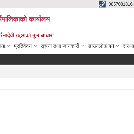
9857081816,
र्यपालिकाको कार्यालय
ध रैनादेवी छहराको मूल आधार"
जना
प्रतिवेदन
सूचना तथा जानकारी
डाउनलोड गर्न
संस्थ