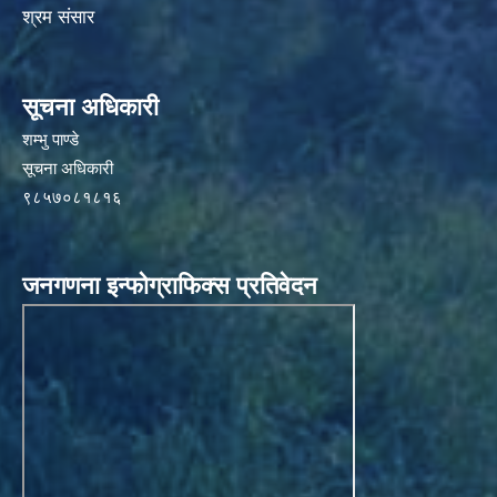
श्रम संसार
सूचना अधिकारी
शम्भु पाण्डे
सूचना अधिकारी
९८५७०८१८१६
जनगणना इन्फोग्राफिक्स प्रतिवेदन