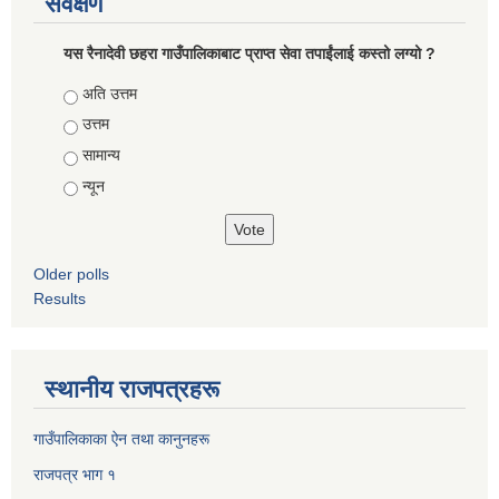
सर्वेक्षण
यस रैनादेवी छहरा गाउँपालिकाबाट प्राप्त सेवा तपाईंलाई कस्तो लग्यो ?
Choices
अति उत्तम
उत्तम
सामान्य
न्यून
Older polls
Results
स्थानीय राजपत्रहरू
गाउँपालिकाका ऐन तथा कानुनहरू
राजपत्र भाग १