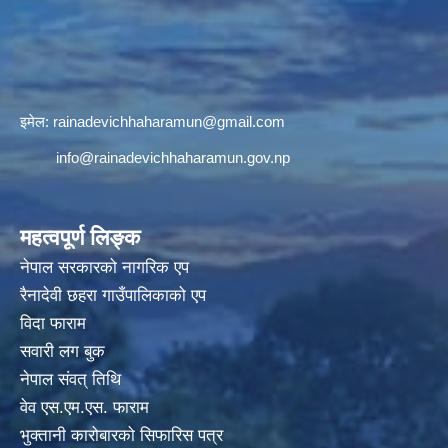
इमेल:
rainadevichhaharamun@gmail.com
info@rainadevichhaharamun.gov.np
महत्वपूर्ण लिङ्क
नेपाल सरकारको नागरिक एप
रैनादेवी छहरा गाउँपालिकाको एप
विदा फाराम
सवारी लग बुक
नेपाल संवत् तिथि
वेव एस.एम.एस. फाराम
भुक्तानी कारोबारको सिफारिस पत्र