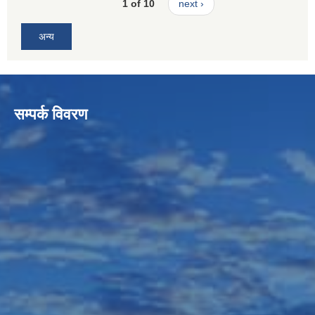
1 of 10
next ›
अन्य
सम्पर्क विवरण