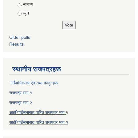
सामान्य
न्यून
Older polls
Results
स्थानीय राजपत्रहरू
गाउँपालिकाका ऐन तथा कानुनहरू
राजपत्र भाग १
राजपत्र भाग २
आठौँ गाउँसभाबाट पारित राजपत्र भाग
१
आठौँ गाउँसभाबाट पारित
राजपत्र भाग
२