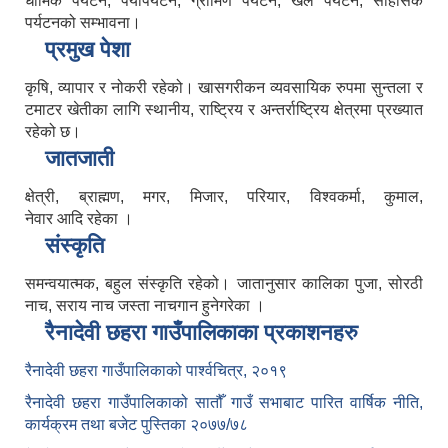
धार्मिक पर्यटन, पर्यापर्यटन, ग्रामिण पर्यटन, खेल पर्यटन, साहसिक
पर्यटनको सम्भावना।
प्रमुख पेशा
कृषि, व्यापार र नोकरी रहेको। खासगरीकन व्यवसायिक रुपमा सुन्तला र
टमाटर खेतीका लागि स्थानीय, राष्ट्रिय र अन्तर्राष्ट्रिय क्षेत्रमा प्रख्यात
रहेको छ।
जातजाती
क्षेत्री, ब्राह्मण, मगर, मिजार, परियार, विश्वकर्मा, कुमाल,
नेवार आदि रहेका ।
संस्कृति
समन्वयात्मक, बहुल संस्कृति रहेको। जातानुसार कालिका पुजा, सोरठी
नाच, सराय नाच जस्ता नाचगान हुनेगरेका ।
रैनादेवी छहरा गाउँपालिकाका प्रकाशनहरु
रैनादेवी छहरा गाउँपालिकाको पार्श्वचित्र, २०१९
रैनादेवी छहरा गाउँपालिकाको सातौँ गाउँ सभाबाट पारित वार्षिक नीति,
कार्यक्रम तथा बजेट पुस्तिका २०७७/७८