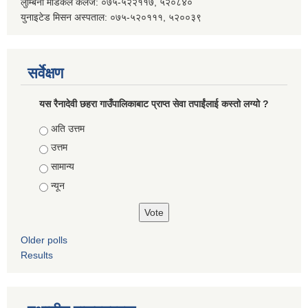
लुम्बिनी मेडिकल कलेज: ०७५-५२२११७, ५२०८४०
युनाइटेड मिसन अस्पताल: ०७५-५२०१११, ५२००३९
सर्वेक्षण
यस रैनादेवी छहरा गाउँपालिकाबाट प्राप्त सेवा तपाईंलाई कस्तो लग्यो ?
Choices
अति उत्तम
उत्तम
सामान्य
न्यून
Older polls
Results