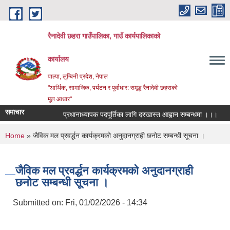
Skip to main content
रैनादेवी छहरा गाउँपालिका, गाउँ कार्यपालिकाको
कार्यालय
पाल्पा, लुम्बिनी प्रदेश, नेपाल
"आर्थिक, सामाजिक, पर्यटन र पूर्वाधार: समृद्ध रैनादेवी छहराको
मूल आधार"
समाचार
प्रधानाध्यापक पदपूर्तिका लागि दरखास्त आह्वान सम्बन्धमा ।।।
सरुवा
You are here
Home
» जैविक मल प्रवर्द्धन कार्यक्रमको अनुदानग्राही छनोट सम्बन्धी सूचना ।
जैविक मल प्रवर्द्धन कार्यक्रमको अनुदानग्राही
छनोट सम्बन्धी सूचना ।
Submitted on:
Fri, 01/02/2026 - 14:34