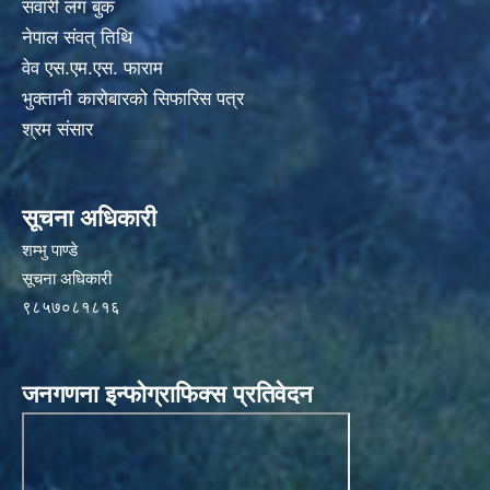
सवारी लग बुक
नेपाल संवत् तिथि
वेव एस.एम.एस. फाराम
भुक्तानी कारोबारको सिफारिस पत्र
श्रम संसार
सूचना अधिकारी
शम्भु पाण्डे
सूचना अधिकारी
९८५७०८१८१६
जनगणना इन्फोग्राफिक्स प्रतिवेदन