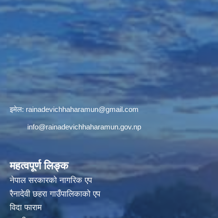
इमेल:
rainadevichhaharamun@gmail.com
info@rainadevichhaharamun.gov.np
महत्वपूर्ण लिङ्क
नेपाल सरकारको नागरिक एप
रैनादेवी छहरा गाउँपालिकाको एप
विदा फाराम