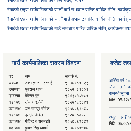
रैनादेवी छहरा गाउँपालिकाको पार्श्वचित्र, २०१९
रैनादेवी छहरा गाउँपालिकाको सातौँ गाउँ सभाबाट पारित वार्षिक नीति, कार्य
रैनादेवी छहरा गाउँपालिकाको सातौँ गाउँ सभाबाट पारित वार्षिक नीति, कार्य
रैनादेवी छहरा गाउँपालिकाको गाउँ सभाबाट पारित वार्षिक नीति, कार्यक्रम त
गाउँ कार्यपालिका सदस्य विवरण
बजेट तथा
पद
नाम
सम्पर्क नं.
आर्थिक वर्ष २
अध्यक्ष
रुक्माङ्गत भट्टराई
९८५७०८१८२९
योजना छनौटको 
उपाध्यक्ष
युवराज थापा
९८५७०८१८३१
सम्बन्धी सूचना
प्रवक्ता
देवेन्द्र पुन
९८४९०१८७८१
मिति:
05/12/
वडाध्यक्ष
सोम ब दर्लामी
९८५७०६९८४१
वडाध्यक्ष
दान बहादुर पौडेल
९८५७०६२५४८
वडाध्यक्ष
प्रदीप पौडेल
९८४७१००२८८
अनुदानग्राही छ
वडाध्यक्ष
गोविन्द ब रायमाझी
९८५७०६२२४२
मिति:
05/07/
वडाध्यक्ष
हुमान सिंह कार्की
९८५७०३४७०७