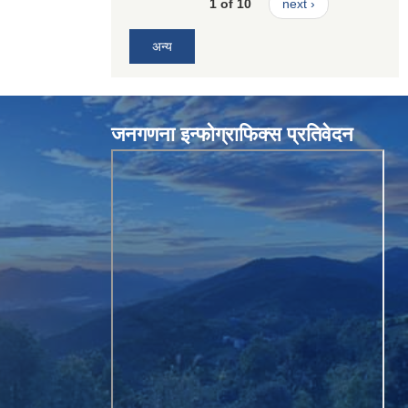
1 of 10
next ›
अन्य
जनगणना इन्फोग्राफिक्स प्रतिवेदन