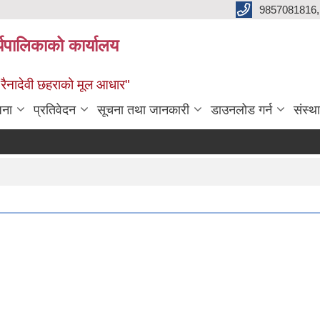
9857081816,
र्यपालिकाको कार्यालय
ध रैनादेवी छहराको मूल आधार"
जना
प्रतिवेदन
सूचना तथा जानकारी
डाउनलोड गर्न
संस्थ