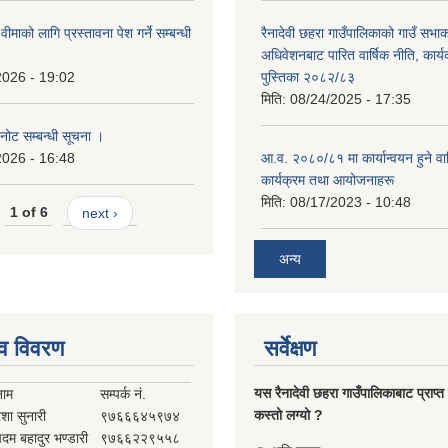
ना वीमाको लागि प्रस्तावना पेश गर्ने सम्बन्धी
रैनादेवी छहरा गाउँपालिकाको गाउँ सभा
अधिवेशनबाट पारित वार्षिक नीति, कार्
2026 - 19:02
पुस्तिका २०८२/८३
मिति:
08/24/2025 - 17:35
नोट सम्बन्धी सूचना ।
2026 - 16:48
आ.व. २०८०/८१ मा कार्यान्वयन हुने वार
कार्यक्रम तथा आयोजनाहरू
मिति:
08/17/2023 - 10:48
1 of 6
next ›
अन्य
व विवरण
सर्वेक्षण
यस रैनादेवी छहरा गाउँपालिकाबाट प्राप्त
नाम
सम्पर्क नं.
कस्तो लग्यो ?
ेशा सुनारी
९७६६६४५९७४
पदम बहादुर भण्डारी
९७६६२२९५५८