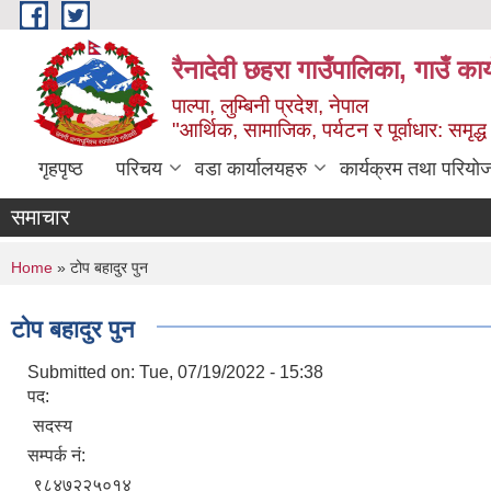
Skip to main content
रैनादेवी छहरा गाउँपालिका, गाउँ का
पाल्पा, लुम्बिनी प्रदेश, नेपाल
"आर्थिक, सामाजिक, पर्यटन र पूर्वाधार: समृद्
गृहपृष्ठ
परिचय
वडा कार्यालयहरु
कार्यक्रम तथा परियो
समाचार
You are here
Home
» टोप बहादुर पुन
टोप बहादुर पुन
Submitted on:
Tue, 07/19/2022 - 15:38
पद:
सदस्य
सम्पर्क नं:
९८४७२२५०१४