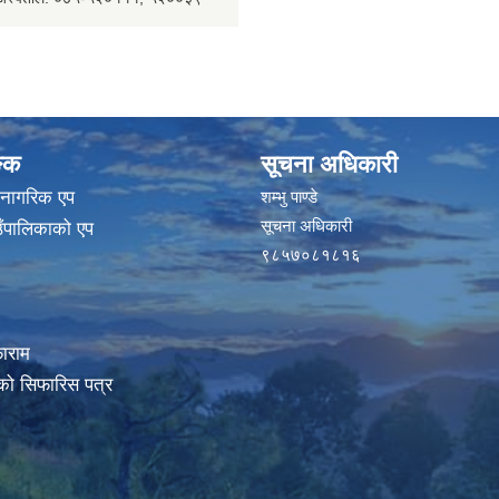
ङ्क
सूचना अधिकारी
 नागरिक एप
शम्भु पाण्डे
सूचना अधिकारी
ाउँपालिकाको एप
९८५७०८१८१६
ाराम
रको सिफारिस पत्र