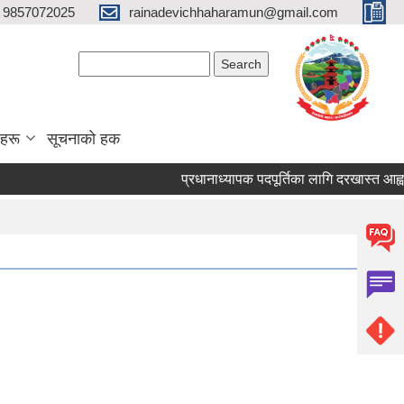
 9857072025
rainadevichhaharamun@gmail.com
Search form
Search
ाहरू
सूचनाको हक
प्रधानाध्यापक पदपूर्तिका लागि दरखास्त आह्वान सम्