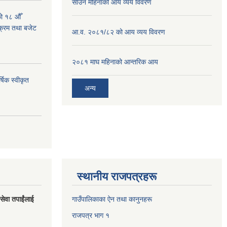
साउन महिनाको आय व्यय विवरण
को १८ औँ
यक्रम तथा बजेट
आ.व. २०८१/८२ को आय व्यय विवरण
२०८१ माघ महिनाको आन्तरिक आय
्षिक स्वीकृत
अन्य
स्थानीय राजपत्रहरू
 सेवा तपाईंलाई
गाउँपालिकाका ऐन तथा कानुनहरू
राजपत्र भाग १