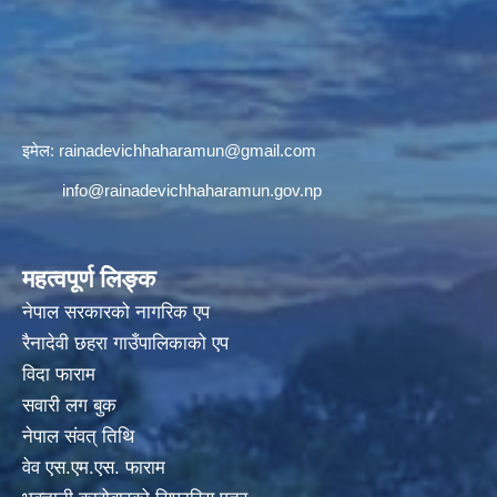
इमेल:
rainadevichhaharamun@gmail.com
info@rainadevichhaharamun.gov.np
महत्वपूर्ण लिङ्क
नेपाल सरकारको नागरिक एप
रैनादेवी छहरा गाउँपालिकाको एप
विदा फाराम
सवारी लग बुक
नेपाल संवत् तिथि
वेव एस.एम.एस. फाराम