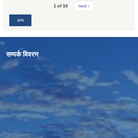
1 of 10
next ›
अन्य
सम्पर्क विवरण