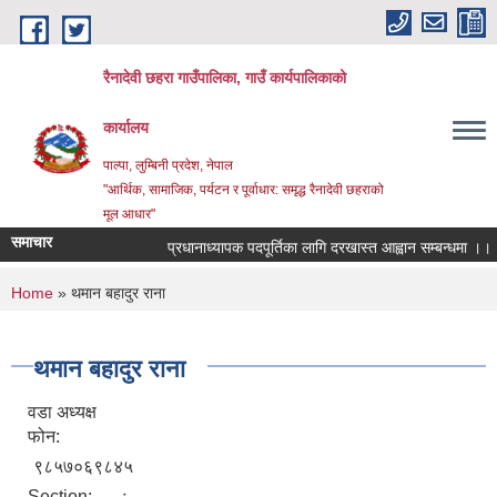
Skip to main content
रैनादेवी छहरा गाउँपालिका, गाउँ कार्यपालिकाको
कार्यालय
पाल्पा, लुम्बिनी प्रदेश, नेपाल
"आर्थिक, सामाजिक, पर्यटन र पूर्वाधार: समृद्ध रैनादेवी छहराको
मूल आधार"
समाचार
प्रधानाध्यापक पदपूर्तिका लागि दरखास्त आह्वान सम्बन्धमा ।।।
You are here
Home
» थमान बहादुर राना
थमान बहादुर राना
वडा अध्यक्ष
फोन:
९८५७०६९८४५
Section: