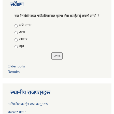
सर्वेक्षण
यस रैनादेवी छहरा गाउँपालिकाबाट प्राप्त सेवा तपाईंलाई कस्तो लग्यो ?
Choices
अति उत्तम
उत्तम
सामान्य
न्यून
Older polls
Results
स्थानीय राजपत्रहरू
गाउँपालिकाका ऐन तथा कानुनहरू
राजपत्र भाग १