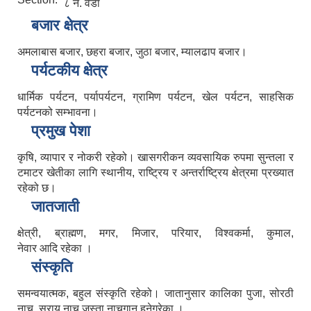
८ नं. वडा
बजार क्षेत्र
अमलाबास बजार, छहरा बजार, जुठा बजार, म्यालढाप बजार।
पर्यटकीय क्षेत्र
धार्मिक पर्यटन, पर्यापर्यटन, ग्रामिण पर्यटन, खेल पर्यटन, साहसिक
पर्यटनको सम्भावना।
प्रमुख पेशा
कृषि, व्यापार र नोकरी रहेको। खासगरीकन व्यवसायिक रुपमा सुन्तला र
टमाटर खेतीका लागि स्थानीय, राष्ट्रिय र अन्तर्राष्ट्रिय क्षेत्रमा प्रख्यात
रहेको छ।
जातजाती
क्षेत्री, ब्राह्मण, मगर, मिजार, परियार, विश्वकर्मा, कुमाल,
नेवार आदि रहेका ।
संस्कृति
समन्वयात्मक, बहुल संस्कृति रहेको। जातानुसार कालिका पुजा, सोरठी
नाच, सराय नाच जस्ता नाचगान हुनेगरेका ।