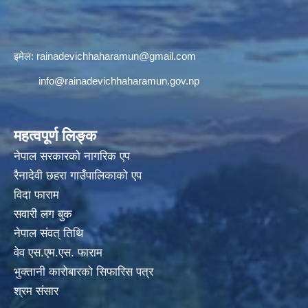
इमेल:
rainadevichhaharamun@gmail.com
info@rainadevichhaharamun.gov.np
महत्वपूर्ण लिङ्क
नेपाल सरकारको नागरिक एप
रैनादेवी छहरा गाउँपालिकाको एप
विदा फाराम
सवारी लग बुक
नेपाल संवत् तिथि
वेव एस.एम.एस. फाराम
भुक्तानी कारोबारको सिफारिस पत्र
श्रम संसार