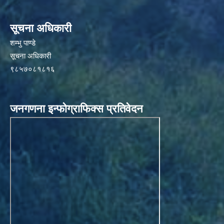
सूचना अधिकारी
शम्भु पाण्डे
सूचना अधिकारी
९८५७०८१८१६
जनगणना इन्फोग्राफिक्स प्रतिवेदन