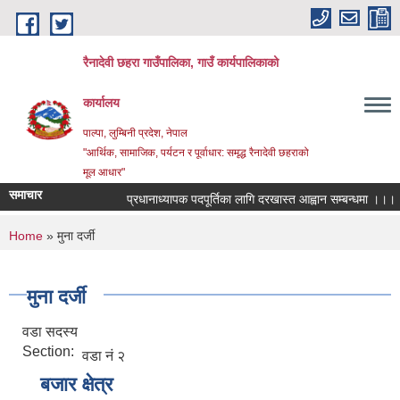
Skip to main content
रैनादेवी छहरा गाउँपालिका, गाउँ कार्यपालिकाको
कार्यालय
पाल्पा, लुम्बिनी प्रदेश, नेपाल
"आर्थिक, सामाजिक, पर्यटन र पूर्वाधार: समृद्ध रैनादेवी छहराको
मूल आधार"
समाचार
प्रधानाध्यापक पदपूर्तिका लागि दरखास्त आह्वान सम्बन्धमा ।।।
स
You are here
Home
» मुना दर्जी
मुना दर्जी
वडा सदस्य
Section:
वडा नं २
बजार क्षेत्र