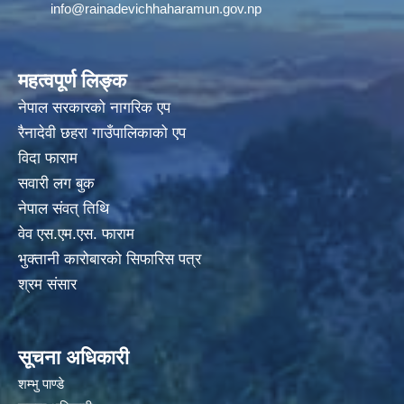
info@rainadevichhaharamun.gov.np
महत्वपूर्ण लिङ्क
नेपाल सरकारको नागरिक एप
रैनादेवी छहरा गाउँपालिकाको एप
विदा फाराम
सवारी लग बुक
नेपाल संवत् तिथि
वेव एस.एम.एस. फाराम
भुक्तानी कारोबारको सिफारिस पत्र
श्रम संसार
सूचना अधिकारी
शम्भु पाण्डे