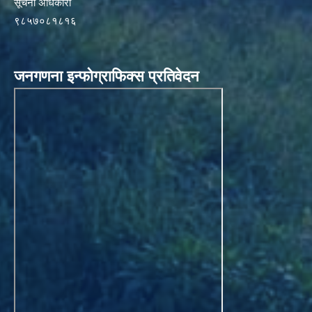
सूचना अधिकारी
९८५७०८१८१६
जनगणना इन्फोग्राफिक्स प्रतिवेदन