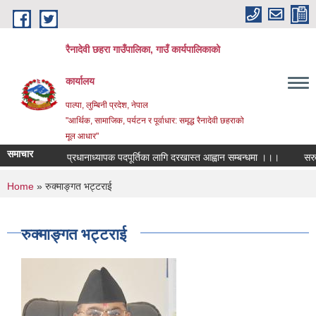
Skip to main content
रैनादेवी छहरा गाउँपालिका, गाउँ कार्यपालिकाको
कार्यालय
पाल्पा, लुम्बिनी प्रदेश, नेपाल
"आर्थिक, सामाजिक, पर्यटन र पूर्वाधार: समृद्ध रैनादेवी छहराको
मूल आधार"
समाचार
प्रधानाध्यापक पदपूर्तिका लागि दरखास्त आह्वान सम्बन्धमा ।।।
सरुवा सहम
You are here
Home
» रुक्माङ्गत भट्टराई
रुक्माङ्गत भट्टराई