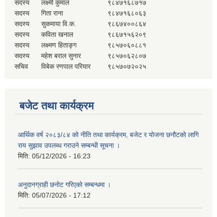
सदस्य
लक्ष्मी कुमाल
९८४७१६८७१७
सदस्य
गिता राना
९८४७१६८०६३
सदस्य
सुकमाया वि.क.
९८६७४००८६४
सदस्य
कविता खनाल
९८६७१५६२०९
सदस्य
लक्ष्मण हिताङ्ग
९८५७०६०८८१
सदस्य
महेश बराल सुनार
९८५७०६२८०७
सचिव
विबेक रणपाल परियार
९८५७०७२०२५
बजेट तथा कार्यक्रम
आर्थिक वर्ष २०८३/८४ को नीति तथा कार्यक्रम, बजेट र योजना छनौटको लागि
राय सुझाव उपलब्ध गराउने सम्बन्धी सूचना ।
मिति:
05/12/2026 - 16:23
अनुदानग्राही छनोट गरिएको सम्बन्धमा ।
मिति:
05/07/2026 - 17:12