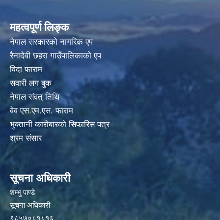
महत्वपूर्ण लिङ्क
नेपाल सरकारको नागरिक एप
रैनादेवी छहरा गाउँपालिकाको एप
विदा फाराम
सवारी लग बुक
नेपाल संवत् तिथि
वेव एस.एम.एस. फाराम
भुक्तानी कारोबारको सिफारिस पत्र
श्रम संसार
सूचना अधिकारी
शम्भु पाण्डे
सूचना अधिकारी
९८५७०८१८१६