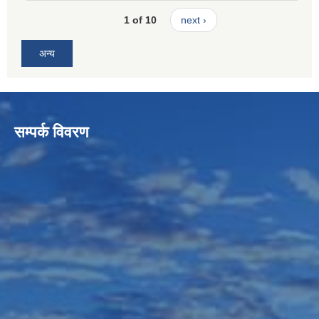
1 of 10
next ›
अन्य
सम्पर्क विवरण