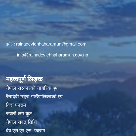
इमेल:
rainadevichhaharamun@gmail.com
info@rainadevichhaharamun.gov.np
महत्वपूर्ण लिङ्क
नेपाल सरकारको नागरिक एप
रैनादेवी छहरा गाउँपालिकाको एप
विदा फाराम
सवारी लग बुक
नेपाल संवत् तिथि
वेव एस.एम.एस. फाराम