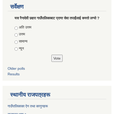
सर्वेक्षण
यस रैनादेवी छहरा गाउँपालिकाबाट प्राप्त सेवा तपाईंलाई कस्तो लग्यो ?
Choices
अति उत्तम
उत्तम
सामान्य
न्यून
Older polls
Results
स्थानीय राजपत्रहरू
गाउँपालिकाका ऐन तथा कानुनहरू