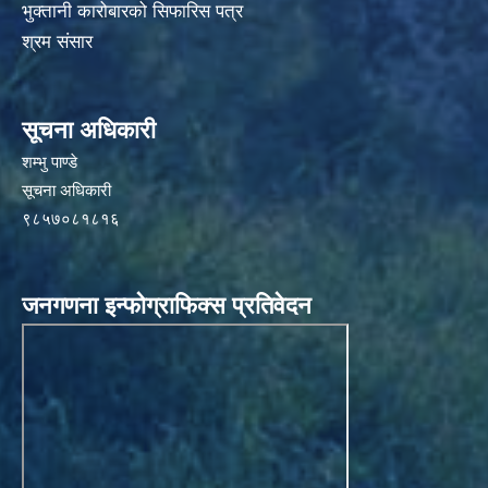
भुक्तानी कारोबारको सिफारिस पत्र
श्रम संसार
सूचना अधिकारी
शम्भु पाण्डे
सूचना अधिकारी
९८५७०८१८१६
जनगणना इन्फोग्राफिक्स प्रतिवेदन