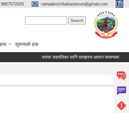
 9857072025
rainadevichhaharamun@gmail.com
Search form
Search
ाहरू
सूचनाको हक
सरुवा सहमतिका लागि दरखास्त आवान सम्बन्धमा
सरुवा स