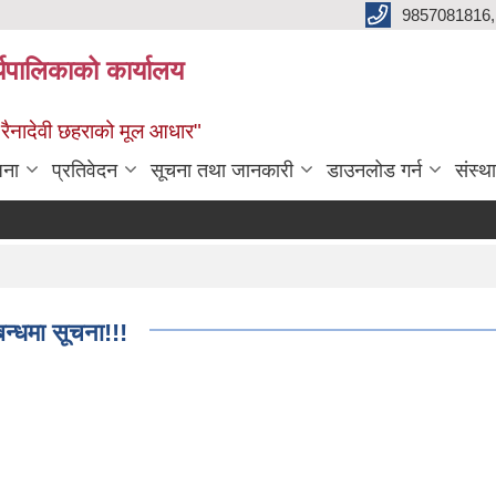
9857081816,
र्यपालिकाको कार्यालय
ध रैनादेवी छहराको मूल आधार"
जना
प्रतिवेदन
सूचना तथा जानकारी
डाउनलोड गर्न
संस्थ
बन्धमा सूचना!!!