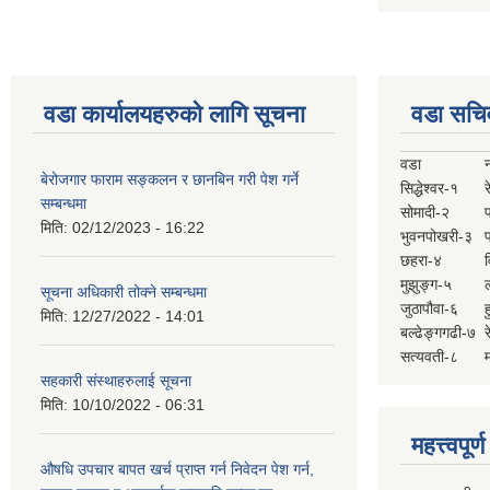
वडा कार्यालयहरुको लागि सूचना
वडा सचि
वडा
बेरोजगार फाराम सङ्कलन र छानबिन गरी पेश गर्ने
सिद्धेश्वर-१
र
सम्बन्धमा
सोमादी-२
मिति:
02/12/2023 - 16:22
भुवनपोखरी-३
छहरा-४
मुझुङ्ग-५
ल
सूचना अधिकारी तोक्ने सम्बन्धमा
जुठापौवा-६
ह
मिति:
12/27/2022 - 14:01
बल्ढेङ्गगढी-७
र
सत्यवती-८
म
सहकारी संस्थाहरुलाई सूचना
मिति:
10/10/2022 - 06:31
महत्त्वपूर
औषधि उपचार बापत खर्च प्राप्त गर्न निवेदन पेश गर्न,