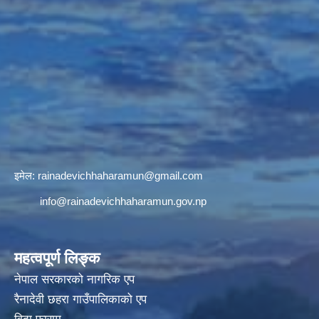
इमेल:
rainadevichhaharamun@gmail.com
info@rainadevichhaharamun.gov.np
महत्वपूर्ण लिङ्क
नेपाल सरकारको नागरिक एप
रैनादेवी छहरा गाउँपालिकाको एप