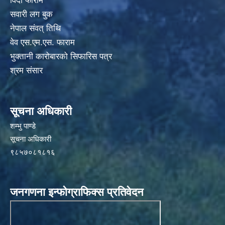
विदा फाराम
सवारी लग बुक
नेपाल संवत् तिथि
वेव एस.एम.एस. फाराम
भुक्तानी कारोबारको सिफारिस पत्र
श्रम संसार
सूचना अधिकारी
शम्भु पाण्डे
सूचना अधिकारी
९८५७०८१८१६
जनगणना इन्फोग्राफिक्स प्रतिवेदन