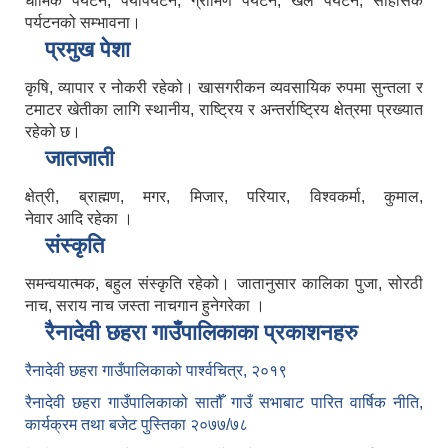
धार्मिक पर्यटन, पर्यापर्यटन, ग्रामिण पर्यटन, खेल पर्यटन, साहसिक
पर्यटनको सम्भावना।
प्रमुख पेशा
कृषि, व्यापार र नोकरी रहेको। खासगरीकन व्यवसायिक रुपमा सुन्तला र
टमाटर खेतीका लागि स्थानीय, राष्ट्रिय र अन्तर्राष्ट्रिय क्षेत्रमा प्रख्यात
रहेको छ।
जातजाती
क्षेत्री, ब्राह्मण, मगर, मिजार, परियार, विश्वकर्मा, कुमाल,
नेवार आदि रहेका ।
संस्कृति
समन्वयात्मक, बहुल संस्कृति रहेको। जातानुसार कालिका पुजा, सोरठी
नाच, सराय नाच जस्ता नाचगान हुनेगरेका ।
रैनादेवी छहरा गाउँपालिकाका प्रकाशनहरु
रैनादेवी छहरा गाउँपालिकाको पार्श्वचित्र, २०१९
रैनादेवी छहरा गाउँपालिकाको सातौँ गाउँ सभाबाट पारित वार्षिक नीति,
कार्यक्रम तथा बजेट पुस्तिका २०७७/७८