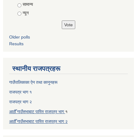
सामान्य
न्यून
Older polls
Results
स्थानीय राजपत्रहरू
गाउँपालिकाका ऐन तथा कानुनहरू
राजपत्र भाग १
राजपत्र भाग २
आठौँ गाउँसभाबाट पारित राजपत्र भाग
१
आठौँ गाउँसभाबाट पारित
राजपत्र भाग
२