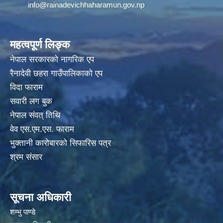
info@rainadevichhaharamun.gov.np
महत्वपूर्ण लिङ्क
नेपाल सरकारको नागरिक एप
रैनादेवी छहरा गाउँपालिकाको एप
विदा फाराम
सवारी लग बुक
नेपाल संवत् तिथि
वेव एस.एम.एस. फाराम
भुक्तानी कारोबारको सिफारिस पत्र
श्रम संसार
सूचना अधिकारी
शम्भु पाण्डे