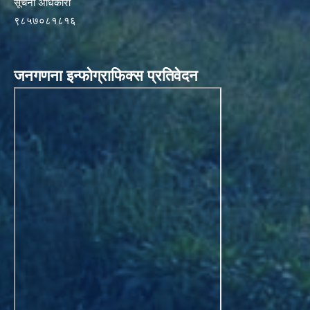
सूचना अधिकारी
९८५७०८१८१६
जनगणना इन्फोग्राफिक्स प्रतिवेदन