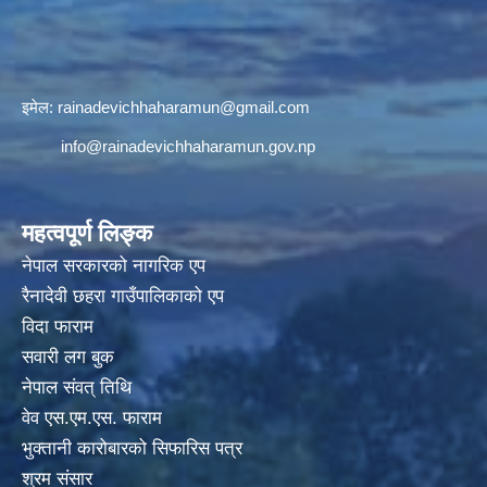
इमेल:
rainadevichhaharamun@gmail.com
info@rainadevichhaharamun.gov.np
महत्वपूर्ण लिङ्क
नेपाल सरकारको नागरिक एप
रैनादेवी छहरा गाउँपालिकाको एप
विदा फाराम
सवारी लग बुक
नेपाल संवत् तिथि
वेव एस.एम.एस. फाराम
भुक्तानी कारोबारको सिफारिस पत्र
श्रम संसार