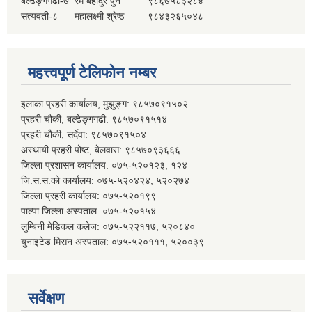
बल्ढेङ्गगढी-७
रेम बहादुर पुन
९८६७५८३२८४
सत्यवती-८
महालक्ष्मी श्रेष्ठ
९८४३२६५०४८
महत्त्वपूर्ण टेलिफोन नम्बर
इलाका प्रहरी कार्यालय, मुझुङ्ग: ९८५७०९१५०२
प्रहरी चौकी, बल्ढेङ्गगढी: ९८५७०९१५१४
प्रहरी चौकी, सर्देवा: ९८५७०९१५०४
अस्थायी प्रहरी पोष्ट, बेलवास: ९८५७०९३६६६
जिल्ला प्रशासन कार्यालय: ०७५-५२०१२३, १२४
जि.स.स.को कार्यालय: ०७५-५२०४२४, ५२०२७४
जिल्ला प्रहरी कार्यालय: ०७५-५२०१९९
पाल्पा जिल्ला अस्पताल: ०७५-५२०१५४
लुम्बिनी मेडिकल कलेज: ०७५-५२२११७, ५२०८४०
युनाइटेड मिसन अस्पताल: ०७५-५२०१११, ५२००३९
सर्वेक्षण