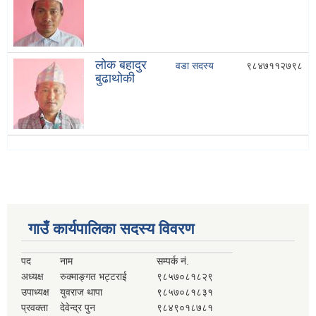
लोक बहादुर
वडा सदस्य
९८४७११२७९८
बुढाथोकी
गाउँ कार्यपालिका सदस्य विवरण
पद
नाम
सम्पर्क नं.
अध्यक्ष
रुक्माङ्गत भट्टराई
९८५७०८१८२९
उपाध्यक्ष
युवराज थापा
९८५७०८१८३१
प्रवक्ता
देवेन्द्र पुन
९८४९०१८७८१