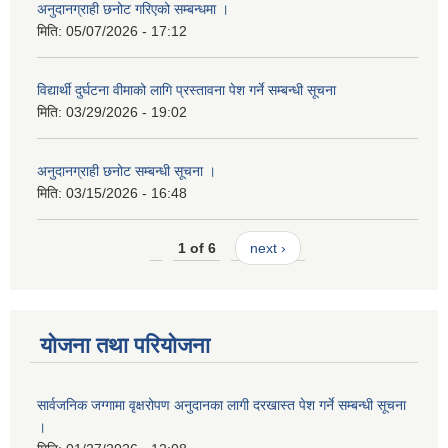
अनुदानग्राही छनोट गरिएको सम्बन्धमा ।
मिति:
05/07/2026 - 17:12
विद्यार्थी दुर्घटना वीमाको लागि प्रस्तावना पेश गर्ने सम्बन्धी सूचना
मिति:
03/29/2026 - 19:02
अनुदानग्राही छनोट सम्बन्धी सूचना ।
मिति:
03/15/2026 - 16:48
1 of 6
next ›
योजना तथा परियोजना
सार्वजनिक जग्गामा वृक्षरोपण अनुदानका लागी दरखास्त पेश गर्ने सम्बन्धी सूचना
।