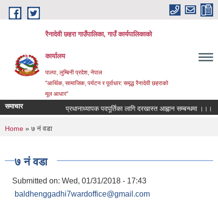
Skip to main content
रैनादेवी छहरा गाउँपालिका, गाउँ कार्यपालिकाको
कार्यालय
पाल्पा, लुम्बिनी प्रदेश, नेपाल
"आर्थिक, सामाजिक, पर्यटन र पूर्वाधार: समृद्ध रैनादेवी छहराको
मूल आधार"
समाचार
प्रधानाध्यापक पदपूर्तिका लागि दरखास्त आह्वान सम्बन्धमा ।।।
सरु
You are here
Home
» ७ नं वडा
७ नं वडा
Submitted on:
Wed, 01/31/2018 - 17:43
baldhenggadhi7wardoffice@gmail.com