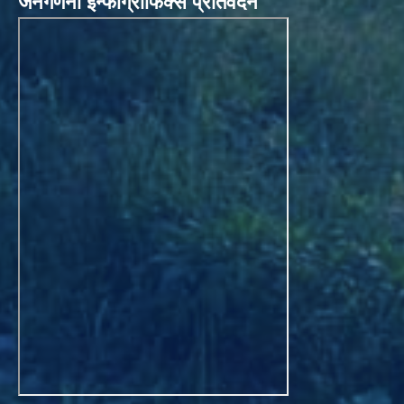
जनगणना इन्फोग्राफिक्स प्रतिवेदन