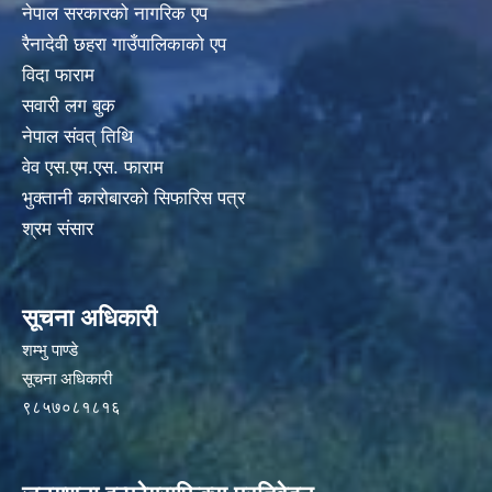
नेपाल सरकारको नागरिक एप
रैनादेवी छहरा गाउँपालिकाको एप
विदा फाराम
सवारी लग बुक
नेपाल संवत् तिथि
वेव एस.एम.एस. फाराम
भुक्तानी कारोबारको सिफारिस पत्र
श्रम संसार
सूचना अधिकारी
शम्भु पाण्डे
सूचना अधिकारी
९८५७०८१८१६