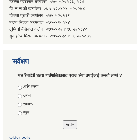
जिल्ला प्रशासन कार्यालय: ०७५-५२०१२३, १२४
जि.स.स.को कार्यालय: ०७५-५२०४२४, ५२०२७४
जिल्ला प्रहरी कार्यालय: ०७५-५२०१९९
पाल्पा जिल्ला अस्पताल: ०७५-५२०१५४
लुम्बिनी मेडिकल कलेज: ०७५-५२२११७, ५२०८४०
युनाइटेड मिसन अस्पताल: ०७५-५२०१११, ५२००३९
सर्वेक्षण
यस रैनादेवी छहरा गाउँपालिकाबाट प्राप्त सेवा तपाईंलाई कस्तो लग्यो ?
Choices
अति उत्तम
उत्तम
सामान्य
न्यून
Older polls