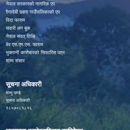
नेपाल सरकारको नागरिक एप
रैनादेवी छहरा गाउँपालिकाको एप
विदा फाराम
सवारी लग बुक
नेपाल संवत् तिथि
वेव एस.एम.एस. फाराम
भुक्तानी कारोबारको सिफारिस पत्र
श्रम संसार
सूचना अधिकारी
शम्भु पाण्डे
सूचना अधिकारी
९८५७०८१८१६