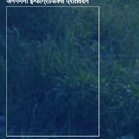
जनगणना इन्फोग्राफिक्स प्रतिवेदन