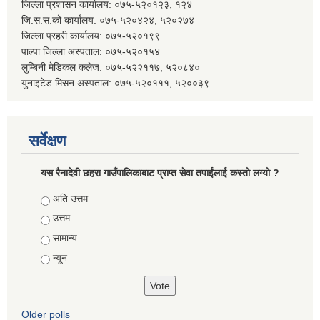
जिल्ला प्रशासन कार्यालय: ०७५-५२०१२३, १२४
जि.स.स.को कार्यालय: ०७५-५२०४२४, ५२०२७४
जिल्ला प्रहरी कार्यालय: ०७५-५२०१९९
पाल्पा जिल्ला अस्पताल: ०७५-५२०१५४
लुम्बिनी मेडिकल कलेज: ०७५-५२२११७, ५२०८४०
युनाइटेड मिसन अस्पताल: ०७५-५२०१११, ५२००३९
सर्वेक्षण
यस रैनादेवी छहरा गाउँपालिकाबाट प्राप्त सेवा तपाईंलाई कस्तो लग्यो ?
Choices
अति उत्तम
उत्तम
सामान्य
न्यून
Older polls