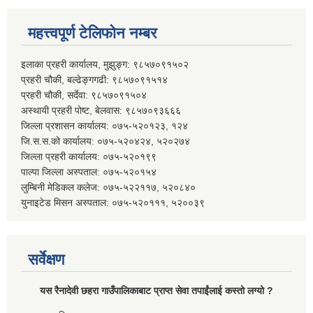
महत्त्वपूर्ण टेलिफोन नम्बर
इलाका प्रहरी कार्यालय, मुझुङ्ग: ९८५७०९१५०२
प्रहरी चौकी, बल्ढेङ्गगढी: ९८५७०९१५१४
प्रहरी चौकी, सर्देवा: ९८५७०९१५०४
अस्थायी प्रहरी पोष्ट, बेलवास: ९८५७०९३६६६
जिल्ला प्रशासन कार्यालय: ०७५-५२०१२३, १२४
जि.स.स.को कार्यालय: ०७५-५२०४२४, ५२०२७४
जिल्ला प्रहरी कार्यालय: ०७५-५२०१९९
पाल्पा जिल्ला अस्पताल: ०७५-५२०१५४
लुम्बिनी मेडिकल कलेज: ०७५-५२२११७, ५२०८४०
युनाइटेड मिसन अस्पताल: ०७५-५२०१११, ५२००३९
सर्वेक्षण
यस रैनादेवी छहरा गाउँपालिकाबाट प्राप्त सेवा तपाईंलाई कस्तो लग्यो ?