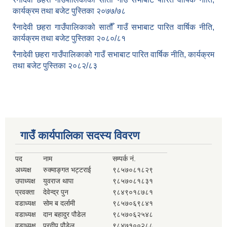
कार्यक्रम तथा बजेट पुस्तिका २०७७/७८
रैनादेवी छहरा गाउँपालिकाको सातौँ गाउँ सभाबाट पारित वार्षिक नीति,
कार्यक्रम तथा बजेट पुस्तिका २०८०/८१
रैनादेवी छहरा गाउँपालिकाको गाउँ सभाबाट पारित वार्षिक नीति, कार्यक्रम
तथा बजेट पुस्तिका २०८२/८३
गाउँ कार्यपालिका सदस्य विवरण
पद
नाम
सम्पर्क नं.
अध्यक्ष
रुक्माङ्गत भट्टराई
९८५७०८१८२९
उपाध्यक्ष
युवराज थापा
९८५७०८१८३१
प्रवक्ता
देवेन्द्र पुन
९८४९०१८७८१
वडाध्यक्ष
सोम ब दर्लामी
९८५७०६९८४१
वडाध्यक्ष
दान बहादुर पौडेल
९८५७०६२५४८
वडाध्यक्ष
प्रदीप पौडेल
९८४७१००२८८