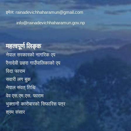
इमेल:
rainadevichhaharamun@gmail.com
info@rainadevichhaharamun.gov.np
महत्वपूर्ण लिङ्क
नेपाल सरकारको नागरिक एप
रैनादेवी छहरा गाउँपालिकाको एप
विदा फाराम
सवारी लग बुक
नेपाल संवत् तिथि
वेव एस.एम.एस. फाराम
भुक्तानी कारोबारको सिफारिस पत्र
श्रम संसार