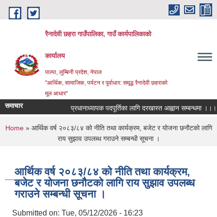
Skip to main content
रैनादेवी छहरा गाउँपालिका, गाउँ कार्यपालिकाको
कार्यालय
पाल्पा, लुम्बिनी प्रदेश, नेपाल
"आर्थिक, सामाजिक, पर्यटन र पूर्वाधार: समृद्ध रैनादेवी छहराको
मूल आधार"
समाचार
प्रधानाध्यापक पदपूर्तिका लागि दरखास्त आह्वान सम्बन्धमा ।।।
You are here
Home
» आर्थिक वर्ष २०८३/८४ को नीति तथा कार्यक्रम, बजेट र योजना छनौटको लागि
राय सुझाव उपलब्ध गराउने सम्बन्धी सूचना ।
आर्थिक वर्ष २०८३/८४ को नीति तथा कार्यक्रम,
बजेट र योजना छनौटको लागि राय सुझाव उपलब्ध
गराउने सम्बन्धी सूचना ।
Submitted on:
Tue, 05/12/2026 - 16:23