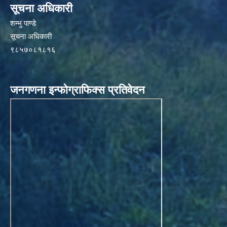
सूचना अधिकारी
शम्भु पाण्डे
सूचना अधिकारी
९८५७०८१८१६
जनगणना इन्फोग्राफिक्स प्रतिवेदन