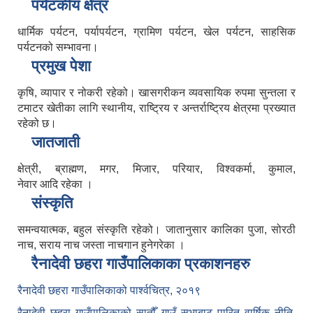
पर्यटकीय क्षेत्र
धार्मिक पर्यटन, पर्यापर्यटन, ग्रामिण पर्यटन, खेल पर्यटन, साहसिक
पर्यटनको सम्भावना।
प्रमुख पेशा
कृषि, व्यापार र नोकरी रहेको। खासगरीकन व्यवसायिक रुपमा सुन्तला र
टमाटर खेतीका लागि स्थानीय, राष्ट्रिय र अन्तर्राष्ट्रिय क्षेत्रमा प्रख्यात
रहेको छ।
जातजाती
क्षेत्री, ब्राह्मण, मगर, मिजार, परियार, विश्वकर्मा, कुमाल,
नेवार आदि रहेका ।
संस्कृति
समन्वयात्मक, बहुल संस्कृति रहेको। जातानुसार कालिका पुजा, सोरठी
नाच, सराय नाच जस्ता नाचगान हुनेगरेका ।
रैनादेवी छहरा गाउँपालिकाका प्रकाशनहरु
रैनादेवी छहरा गाउँपालिकाको पार्श्वचित्र, २०१९
रैनादेवी छहरा गाउँपालिकाको सातौँ गाउँ सभाबाट पारित वार्षिक नीति,