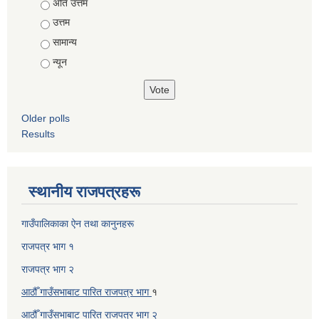
Choices
अति उत्तम
उत्तम
सामान्य
न्यून
Older polls
Results
स्थानीय राजपत्रहरू
गाउँपालिकाका ऐन तथा कानुनहरू
राजपत्र भाग १
राजपत्र भाग २
आठौँ गाउँसभाबाट पारित राजपत्र भाग
१
आठौँ गाउँसभाबाट पारित
राजपत्र भाग
२