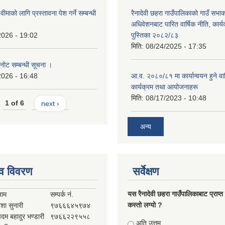
ना वीमाको लागि प्रस्तावना पेश गर्ने सम्बन्धी
रैनादेवी छहरा गाउँपालिकाको गाउँ सभा
अधिवेशनबाट पारित वार्षिक नीति, कार्
2026 - 19:02
पुस्तिका २०८२/८३
मिति:
08/24/2025 - 17:35
नोट सम्बन्धी सूचना ।
2026 - 16:48
आ.व. २०८०/८१ मा कार्यान्वयन हुने वार
कार्यक्रम तथा आयोजनाहरू
मिति:
08/17/2023 - 10:48
1 of 6
next ›
अन्य
व विवरण
सर्वेक्षण
यस रैनादेवी छहरा गाउँपालिकाबाट प्राप्त
नाम
सम्पर्क नं.
कस्तो लग्यो ?
ेशा सुनारी
९७६६६४५९७४
पदम बहादुर भण्डारी
९७६६२२९५५८
Choices
अति उत्तम