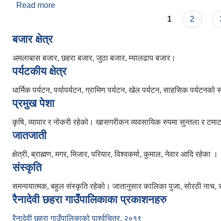
Read more
about भुक्तानी कारोबारको सिफारिस पत्र
Pages
1
2
बजार क्षेत्र
अमलाबास बजार, छहरा बजार, जुठा बजार, म्यालढाप बजार।
पर्यटकीय क्षेत्र
धार्मिक पर्यटन, पर्यापर्यटन, ग्रामिण पर्यटन, खेल पर्यटन, साहसिक पर्यटनको
प्रमुख पेशा
कृषि, व्यापार र नोकरी रहेको। खासगरीकन व्यवसायिक रुपमा सुन्तला र टमाटर खेत
जातजाती
क्षेत्री, ब्राह्मण, मगर, मिजार, परियार, विश्वकर्मा, कुमाल, नेवार आदि रहेका ।
संस्कृति
समन्वयात्मक, बहुल संस्कृति रहेको। जातानुसार कालिका पुजा, सोरठी नाच, 
रैनादेवी छहरा गाउँपालिकाका प्रकाशनहरु
रैनादेवी छहरा गाउँपालिकाको पार्श्वचित्र, २०१९