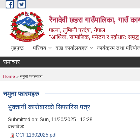
Skip to main content
रैनादेवी छहरा गाउँपालिका, गाउँ का
पाल्पा, लुम्बिनी प्रदेश, नेपाल
"आर्थिक, सामाजिक, पर्यटन र पूर्वाधार: समृद्
गृहपृष्ठ
परिचय
वडा कार्यालयहरु
कार्यक्रम तथा परियो
समाचार
You are here
Home
» नमुना फारमहरु
नमुना फारमहरु
भुक्तानी कारोबारको सिफारिस पत्र
Submitted on:
Sun, 11/30/2025 - 13:28
दस्तावेज:
CCF11302025.pdf