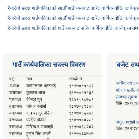
रैनादेवी छहरा गाउँपालिकाको सातौँ गाउँ सभाबाट पारित वार्षिक नीति, कार्य
रैनादेवी छहरा गाउँपालिकाको सातौँ गाउँ सभाबाट पारित वार्षिक नीति, कार्य
रैनादेवी छहरा गाउँपालिकाको गाउँ सभाबाट पारित वार्षिक नीति, कार्यक्रम त
गाउँ कार्यपालिका सदस्य विवरण
बजेट तथा
पद
नाम
सम्पर्क नं.
आर्थिक वर्ष २
अध्यक्ष
रुक्माङ्गत भट्टराई
९८५७०८१८२९
योजना छनौटको 
उपाध्यक्ष
युवराज थापा
९८५७०८१८३१
सम्बन्धी सूचना
प्रवक्ता
देवेन्द्र पुन
९८४९०१८७८१
मिति:
05/12/
वडाध्यक्ष
सोम ब दर्लामी
९८५७०६९८४१
वडाध्यक्ष
दान बहादुर पौडेल
९८५७०६२५४८
वडाध्यक्ष
प्रदीप पौडेल
९८४७१००२८८
अनुदानग्राही छ
वडाध्यक्ष
गोविन्द ब रायमाझी
९८५७०६२२४२
मिति:
05/07/
वडाध्यक्ष
हुमान सिंह कार्की
९८५७०३४७०७