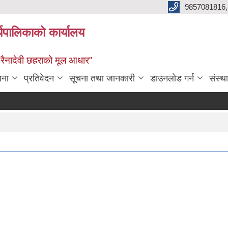
9857081816,
र्यपालिकाको कार्यालय
ध रैनादेवी छहराको मूल आधार"
जना
प्रतिवेदन
सूचना तथा जानकारी
डाउनलोड गर्न
संस्थ