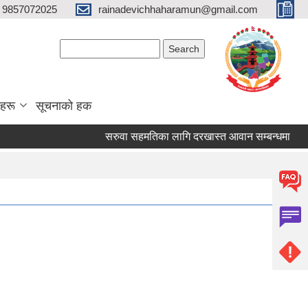
 9857072025
rainadevichhaharamun@gmail.com
Search form
Search
ाहरू
सूचनाको हक
सरुवा सहमतिका लागि दरखास्त आवान सम्बन्धमा
सरुवा