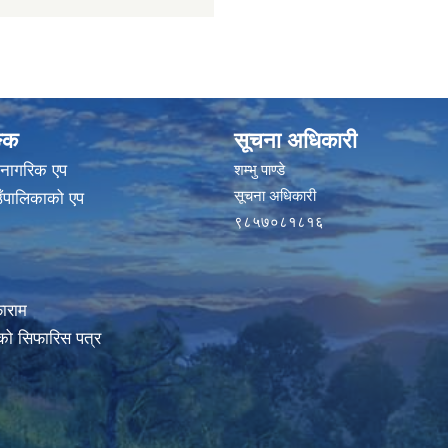
ङ्क
सूचना अधिकारी
 नागरिक एप
शम्भु पाण्डे
सूचना अधिकारी
ाउँपालिकाको एप
९८५७०८१८१६
ाराम
रको सिफारिस पत्र