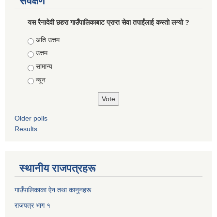
सर्वेक्षण
यस रैनादेवी छहरा गाउँपालिकाबाट प्राप्त सेवा तपाईंलाई कस्तो लग्यो ?
Choices
अति उत्तम
उत्तम
सामान्य
न्यून
Older polls
Results
स्थानीय राजपत्रहरू
गाउँपालिकाका ऐन तथा कानुनहरू
राजपत्र भाग १