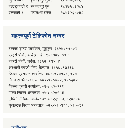
बल्ढेङ्गगढी-७
रेम बहादुर पुन
९८६७५८३२८४
सत्यवती-८
महालक्ष्मी श्रेष्ठ
९८४३२६५०४८
महत्त्वपूर्ण टेलिफोन नम्बर
इलाका प्रहरी कार्यालय, मुझुङ्ग: ९८५७०९१५०२
प्रहरी चौकी, बल्ढेङ्गगढी: ९८५७०९१५१४
प्रहरी चौकी, सर्देवा: ९८५७०९१५०४
अस्थायी प्रहरी पोष्ट, बेलवास: ९८५७०९३६६६
जिल्ला प्रशासन कार्यालय: ०७५-५२०१२३, १२४
जि.स.स.को कार्यालय: ०७५-५२०४२४, ५२०२७४
जिल्ला प्रहरी कार्यालय: ०७५-५२०१९९
पाल्पा जिल्ला अस्पताल: ०७५-५२०१५४
लुम्बिनी मेडिकल कलेज: ०७५-५२२११७, ५२०८४०
युनाइटेड मिसन अस्पताल: ०७५-५२०१११, ५२००३९