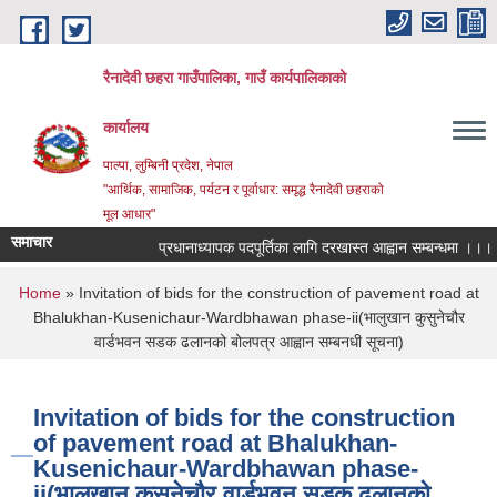
Skip to main content
रैनादेवी छहरा गाउँपालिका, गाउँ कार्यपालिकाको
कार्यालय
पाल्पा, लुम्बिनी प्रदेश, नेपाल
"आर्थिक, सामाजिक, पर्यटन र पूर्वाधार: समृद्ध रैनादेवी छहराको
मूल आधार"
समाचार
प्रधानाध्यापक पदपूर्तिका लागि दरखास्त आह्वान सम्बन्धमा ।।।
You are here
Home
» Invitation of bids for the construction of pavement road at
Bhalukhan-Kusenichaur-Wardbhawan phase-ii(भालुखान कुसुनेचौर
वार्डभवन सडक ढलानको बोलपत्र आह्वान सम्बनधी सूचना)
Invitation of bids for the construction
of pavement road at Bhalukhan-
Kusenichaur-Wardbhawan phase-
ii(भालुखान कुसुनेचौर वार्डभवन सडक ढलानको