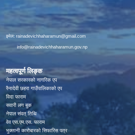
इमेल:
rainadevichhaharamun@gmail.com
info@rainadevichhaharamun.gov.np
महत्वपूर्ण लिङ्क
नेपाल सरकारको नागरिक एप
रैनादेवी छहरा गाउँपालिकाको एप
विदा फाराम
सवारी लग बुक
नेपाल संवत् तिथि
वेव एस.एम.एस. फाराम
भुक्तानी कारोबारको सिफारिस पत्र