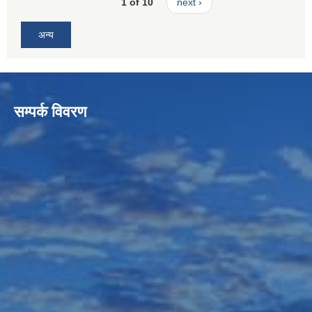
1 of 10
next ›
अन्य
सम्पर्क विवरण