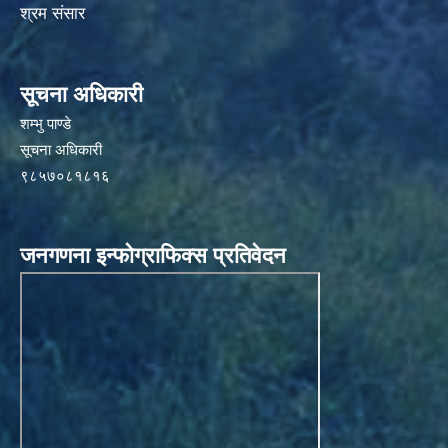
श्रम संसार
सूचना अधिकारी
शम्भु पाण्डे
सूचना अधिकारी
९८५७०८१८१६
जनगणना इन्फोग्राफिक्स प्रतिवेदन